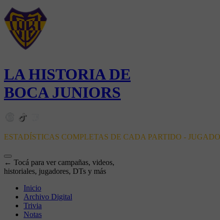
LA HISTORIA DE
BOCA JUNIORS
ESTADÍSTICAS COMPLETAS DE CADA PARTIDO - JUGAD
← Tocá para ver campañas, videos,
historiales, jugadores, DTs y más
Inicio
Archivo Digital
Trivia
Notas