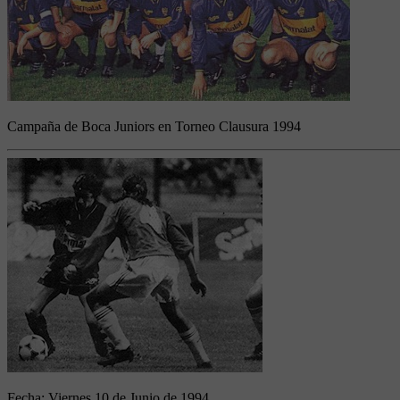
Campaña de Boca Juniors en Torneo Clausura 1994
Fecha:
Viernes 10 de Junio de 1994