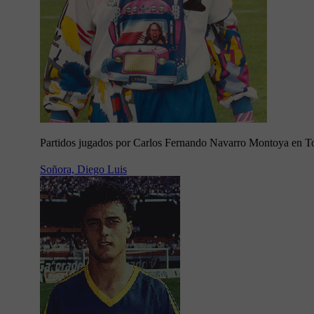
Partidos jugados por Carlos Fernando Navarro Montoya en T
Soñora, Diego Luis