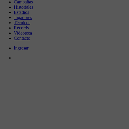
Campañas
Historiales
Estadios
Jugadores
Técnicos
Récords
Videoteca
Contacto
Ingresar