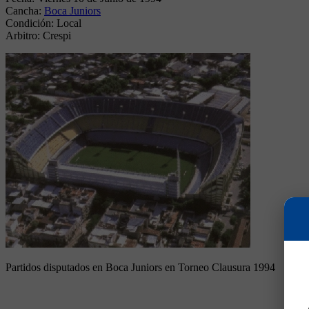
Cancha:
Boca Juniors
Condición:
Local
Arbitro:
Crespi
Partidos disputados en Boca Juniors en Torneo Clausura 1994