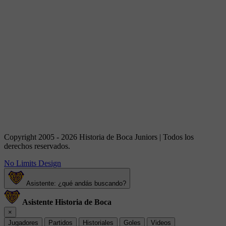
Copyright 2005 - 2026 Historia de Boca Juniors | Todos los
derechos reservados.
No Limits Design
Asistente: ¿qué andás buscando?
Asistente Historia de Boca
×
Jugadores
Partidos
Historiales
Goles
Videos