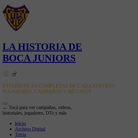
LA HISTORIA DE
BOCA JUNIORS
ESTADÍSTICAS COMPLETAS DE CADA PARTIDO -
JUGADORES, CAMPAÑAS Y RÉCORDS
← Tocá para ver campañas, videos,
historiales, jugadores, DTs y más
Inicio
Archivo Digital
Trivia