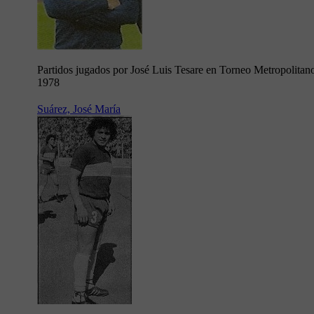
Partidos jugados por José Luis Tesare en Torneo Metropolitan
1978
Suárez, José María