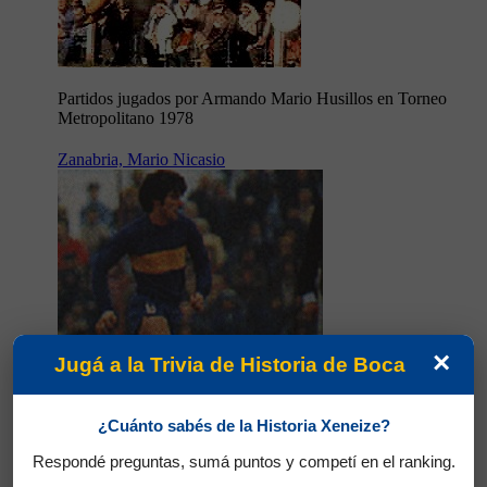
Partidos jugados por Armando Mario Husillos en Torneo
Metropolitano 1978
Zanabria, Mario Nicasio
×
Jugá a la Trivia de Historia de Boca
¿Cuánto sabés de la Historia Xeneize?
Respondé preguntas, sumá puntos y competí en el ranking.
Partidos jugados por Mario Nicasio Zanabria en Torneo