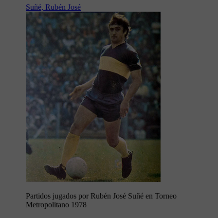
Suñé, Rubén José
Partidos jugados por Rubén José Suñé en Torneo
Metropolitano 1978