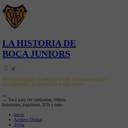
LA HISTORIA DE
BOCA JUNIORS
ESTADÍSTICAS COMPLETAS DE CADA PARTIDO -
JUGADORES, CAMPAÑAS Y RÉCORDS
← Tocá para ver campañas, videos,
historiales, jugadores, DTs y más
Inicio
Archivo Digital
Trivia