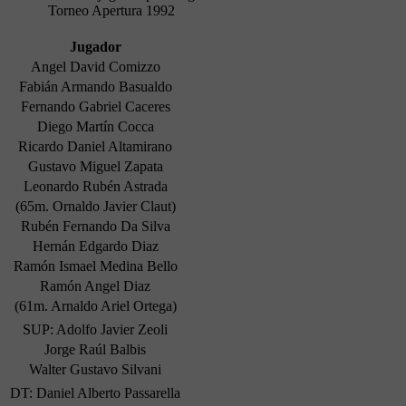
Torneo Apertura 1992
Jugador
Angel David Comizzo
Fabián Armando Basualdo
Fernando Gabriel Caceres
Diego Martín Cocca
Ricardo Daniel Altamirano
Gustavo Miguel Zapata
Leonardo Rubén Astrada
(65m. Ornaldo Javier Claut)
Rubén Fernando Da Silva
Hernán Edgardo Diaz
Ramón Ismael Medina Bello
Ramón Angel Diaz
(61m. Arnaldo Ariel Ortega)
SUP: Adolfo Javier Zeoli
Jorge Raúl Balbis
Walter Gustavo Silvani
DT: Daniel Alberto Passarella