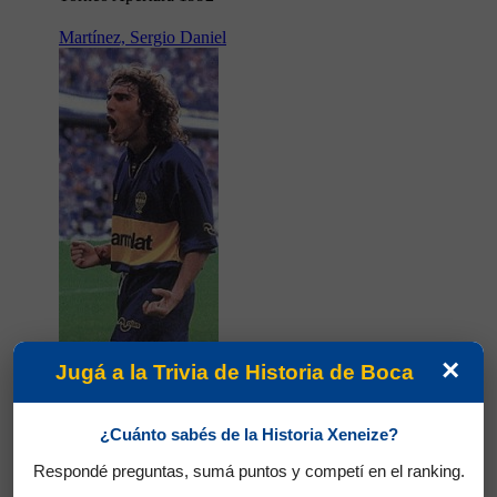
Martínez, Sergio Daniel
×
Jugá a la Trivia de Historia de Boca
Partidos jugados por Sergio Daniel Martínez en
Torneo Apertura 1992
¿Cuánto sabés de la Historia Xeneize?
Respondé preguntas, sumá puntos y competí en el ranking.
Cabañas, Roberto