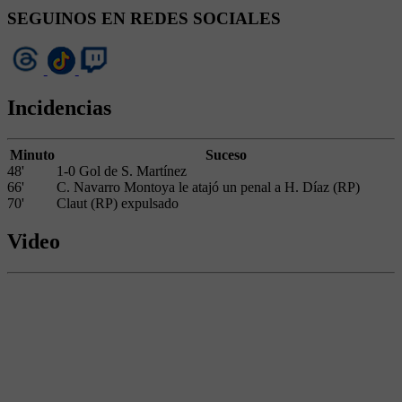
SEGUINOS EN REDES SOCIALES
Incidencias
Minuto
Suceso
48'
1-0 Gol de S. Martínez
66'
C. Navarro Montoya le atajó un penal a H. Díaz (RP)
70'
Claut (RP) expulsado
Video