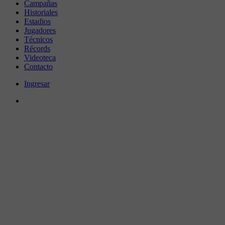
Campañas
Historiales
Estadios
Jugadores
Técnicos
Récords
Videoteca
Contacto
Ingresar