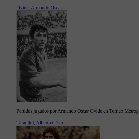
Ovide, Armando Oscar
Partidos jugados por Armando Oscar Ovide en Torneo Metrop
Tarantini, Alberto César