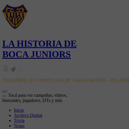
LA HISTORIA DE
BOCA JUNIORS
ESTADÍSTICAS COMPLETAS DE CADA PARTIDO - JUGAD
← Tocá para ver campañas, videos,
historiales, jugadores, DTs y más
Inicio
Archivo Digital
Trivia
Notas