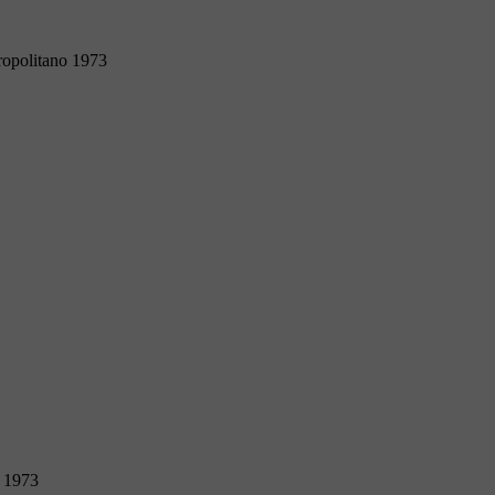
ropolitano 1973
o 1973