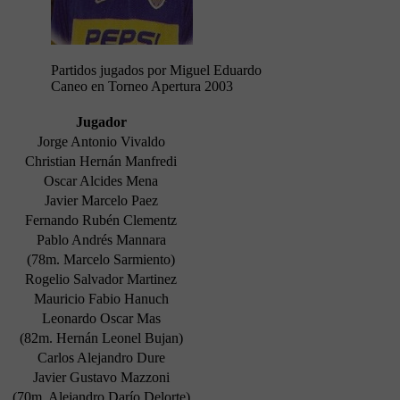
Partidos jugados por Miguel Eduardo
Caneo en Torneo Apertura 2003
Jugador
Jorge Antonio Vivaldo
Christian Hernán Manfredi
Oscar Alcides Mena
Javier Marcelo Paez
Fernando Rubén Clementz
Pablo Andrés Mannara
(78m. Marcelo Sarmiento)
Rogelio Salvador Martinez
Mauricio Fabio Hanuch
Leonardo Oscar Mas
(82m. Hernán Leonel Bujan)
Carlos Alejandro Dure
Javier Gustavo Mazzoni
(70m. Alejandro Darío Delorte)