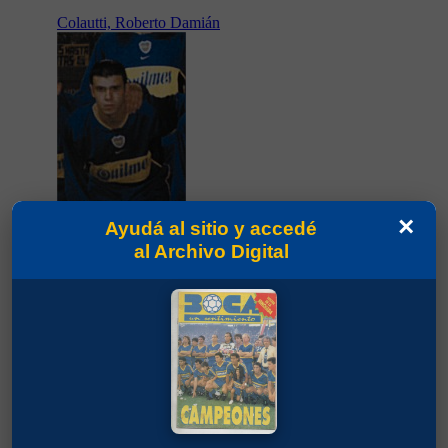
Colautti, Roberto Damián
×
Ayudá al sitio y accedé
11
al Archivo Digital
Partidos jugados por Roberto Damián
Colautti en Torneo Apertura 2003