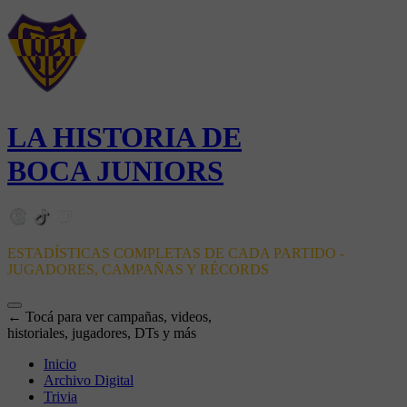
LA HISTORIA DE
BOCA JUNIORS
ESTADÍSTICAS COMPLETAS DE CADA PARTIDO -
JUGADORES, CAMPAÑAS Y RÉCORDS
← Tocá para ver campañas, videos,
historiales, jugadores, DTs y más
Inicio
Archivo Digital
Trivia