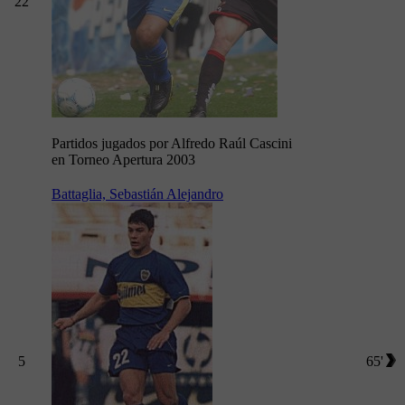
22
Partidos jugados por Alfredo Raúl Cascini
en Torneo Apertura 2003
Battaglia, Sebastián Alejandro
5
65'