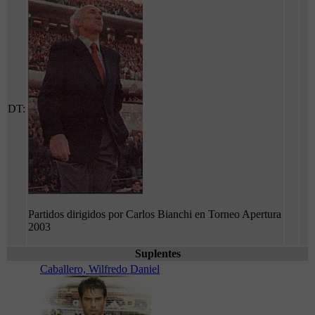
DT:
Partidos dirigidos por Carlos Bianchi en Torneo Apertura
2003
Suplentes
Caballero, Wilfredo Daniel