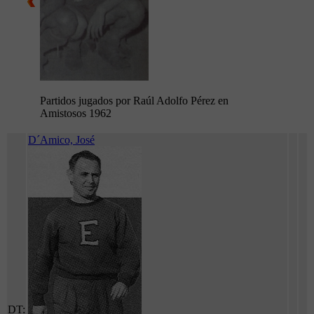
Partidos jugados por Raúl Adolfo Pérez en
Amistosos 1962
D´Amico, José
DT: