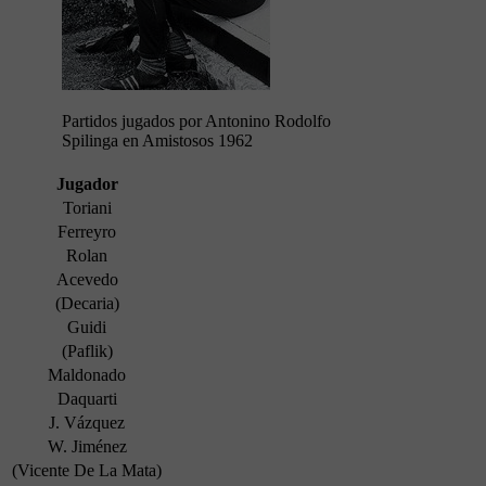
Partidos jugados por Antonino Rodolfo
Spilinga en Amistosos 1962
Jugador
Toriani
Ferreyro
Rolan
Acevedo
(Decaria)
Guidi
(Paflik)
Maldonado
Daquarti
J. Vázquez
W. Jiménez
(Vicente De La Mata)