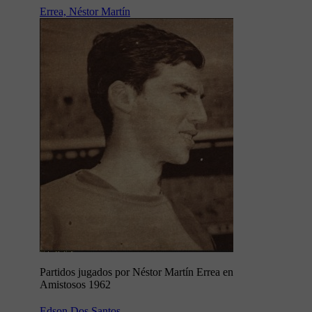
Errea, Néstor Martín
Partidos jugados por Néstor Martín Errea en
Amistosos 1962
Edson Dos Santos