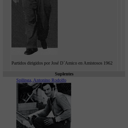
Partidos dirigidos por José D´Amico en Amistosos 1962
Suplentes
Spilinga, Antonino Rodolfo