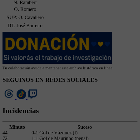
N. Rambert
O. Romero
SUP: O. Cavallero
DT: José Barreiro
Tu colaboración ayuda a mantener este archivo histórico en línea
SEGUINOS EN REDES SOCIALES
Incidencias
Minuto
Suceso
44'
0-1 Gol de Vázquez (I)
72'
1-1 Gol de Maurinho (penal)