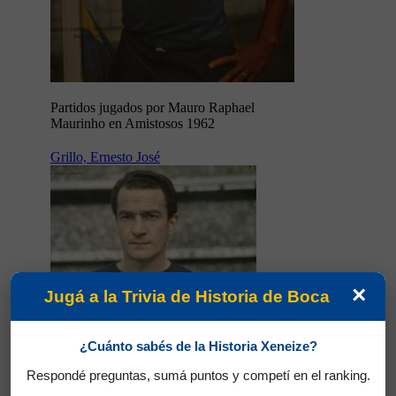
Partidos jugados por Mauro Raphael
Maurinho en Amistosos 1962
Grillo, Ernesto José
×
Jugá a la Trivia de Historia de Boca
¿Cuánto sabés de la Historia Xeneize?
Respondé preguntas, sumá puntos y competí en el ranking.