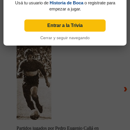
Usá tu usuario de
Historia de Boca
o registrate para
empezar a jugar.
Entrar a la Trivia
Partidos jugados por Ernesto José Grillo en
Amistosos 1962
Cerrar y seguir navegando
Callá, Pedro Eugenio
Partidos jugados por Pedro Eugenio Callá en