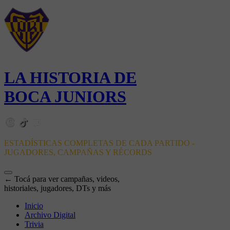
LA HISTORIA DE
BOCA JUNIORS
ESTADÍSTICAS COMPLETAS DE CADA PARTIDO -
JUGADORES, CAMPAÑAS Y RÉCORDS
← Tocá para ver campañas, videos,
historiales, jugadores, DTs y más
Inicio
Archivo Digital
Trivia