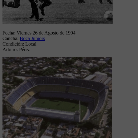
Fecha:
Viernes 26 de Agosto de 1994
Cancha:
Boca Juniors
Condición:
Local
Arbitro:
Pérez