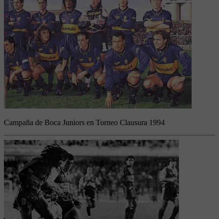
Campaña de Boca Juniors en Torneo Clausura 1994