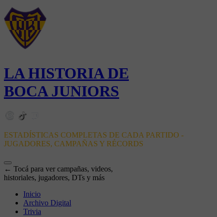
LA HISTORIA DE
BOCA JUNIORS
ESTADÍSTICAS COMPLETAS DE CADA PARTIDO -
JUGADORES, CAMPAÑAS Y RÉCORDS
← Tocá para ver campañas, videos,
historiales, jugadores, DTs y más
Inicio
Archivo Digital
Trivia