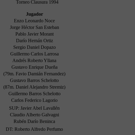
Torneo Clausura 1994
Jugador
Enzo Leonardo Noce
Jorge Héctor San Esteban
Pablo Javier Morant
Darío Hernán Ortiz
Sergio Daniel Dopazo
Guillermo Carlos Larrosa
Andrés Roberto Yllana
Gustavo Enrique Dueña
(79m. Favio Damián Fernandez)
Gustavo Barros Schelotto
(87m. Daniel Alejandro Stremiz)
Guillermo Barros Schelotto
Carlos Federico Lagorio
SUP: Javier Abel Lavallén
Claudio Alberto Galvagni
Rubén Darío Beninca
DT: Roberto Alfredo Perfumo