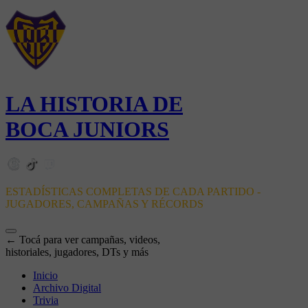
LA HISTORIA DE
BOCA JUNIORS
ESTADÍSTICAS COMPLETAS DE CADA PARTIDO -
JUGADORES, CAMPAÑAS Y RÉCORDS
← Tocá para ver campañas, videos,
historiales, jugadores, DTs y más
Inicio
Archivo Digital
Trivia