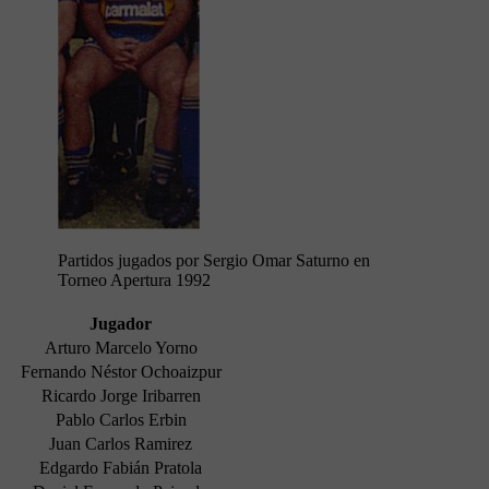
Partidos jugados por Sergio Omar Saturno en
Torneo Apertura 1992
Jugador
Arturo Marcelo Yorno
Fernando Néstor Ochoaizpur
Ricardo Jorge Iribarren
Pablo Carlos Erbin
Juan Carlos Ramirez
Edgardo Fabián Pratola