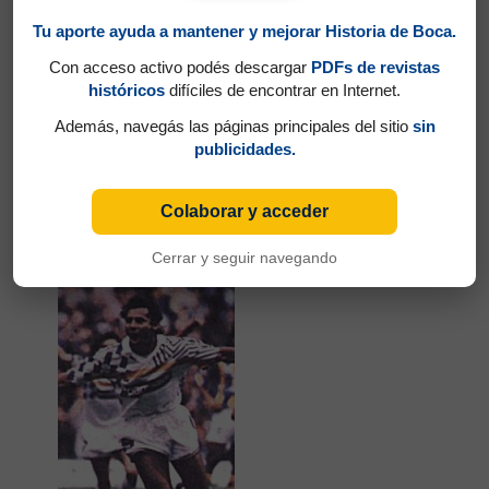
40'
Tu aporte ayuda a mantener y mejorar Historia de Boca.
Con acceso activo podés descargar
PDFs de revistas
históricos
difíciles de encontrar en Internet.
Además, navegás las páginas principales del sitio
sin
publicidades.
Partidos jugados por Sergio Daniel Martínez en
Torneo Apertura 1992
Colaborar y acceder
Cabañas, Roberto
Cerrar y seguir navegando