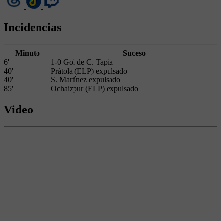
Incidencias
Minuto
Suceso
6'
1-0 Gol de C. Tapia
40'
Prátola (ELP) expulsado
40'
S. Martínez expulsado
85'
Ochaizpur (ELP) expulsado
Video