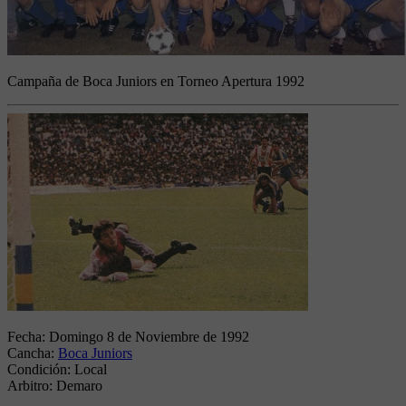
Campaña de Boca Juniors en Torneo Apertura 1992
Fecha:
Domingo 8 de Noviembre de 1992
Cancha:
Boca Juniors
Condición:
Local
Arbitro:
Demaro