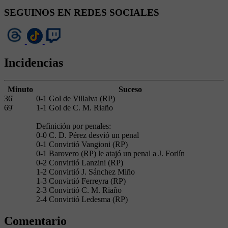
SEGUINOS EN REDES SOCIALES
Incidencias
Minuto
Suceso
36'
0-1 Gol de Villalva (RP)
69'
1-1 Gol de C. M. Riaño
Definición por penales:
0-0 C. D. Pérez desvió un penal
0-1 Convirtió Vangioni (RP)
0-1 Barovero (RP) le atajó un penal a J. Forlín
0-2 Convirtió Lanzini (RP)
1-2 Convirtió J. Sánchez Miño
1-3 Convirtió Ferreyra (RP)
2-3 Convirtió C. M. Riaño
2-4 Convirtió Ledesma (RP)
Comentario