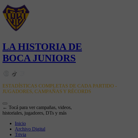
LA HISTORIA DE
BOCA JUNIORS
ESTADÍSTICAS COMPLETAS DE CADA PARTIDO -
JUGADORES, CAMPAÑAS Y RÉCORDS
← Tocá para ver campañas, videos,
historiales, jugadores, DTs y más
Inicio
Archivo Digital
Trivia