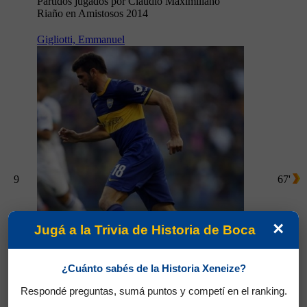
Partidos jugados por Claudio Maximiliano
Riaño en Amistosos 2014
Gigliotti, Emmanuel
9
67'
×
Jugá a la Trivia de Historia de Boca
¿Cuánto sabés de la Historia Xeneize?
Respondé preguntas, sumá puntos y competí en el ranking.
Partidos jugados por Emmanuel Gigliotti en