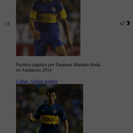
13
67'
Partidos jugados por Emanuel Mariano Insúa
en Amistosos 2014
Cubas, Adrián Andrés