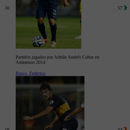
30
57'
Partidos jugados por Adrián Andrés Cubas en
Amistosos 2014
Bravo, Federico
19
44'