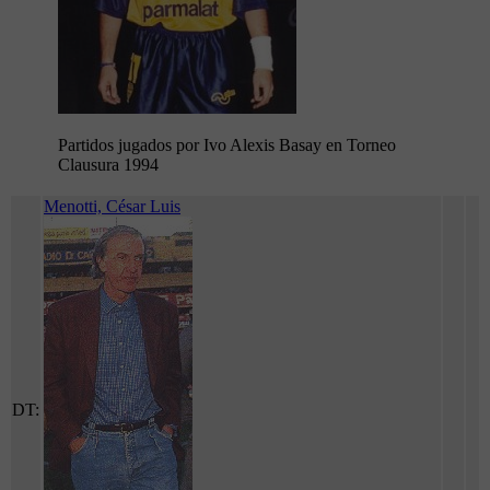
Partidos jugados por Ivo Alexis Basay en Torneo
Clausura 1994
Menotti, César Luis
DT: