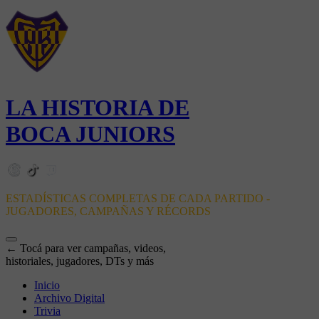
LA HISTORIA DE
BOCA JUNIORS
ESTADÍSTICAS COMPLETAS DE CADA PARTIDO -
JUGADORES, CAMPAÑAS Y RÉCORDS
← Tocá para ver campañas, videos,
historiales, jugadores, DTs y más
Inicio
Archivo Digital
Trivia