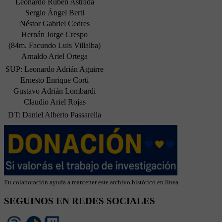
Leonardo Rubén Astrada
Sergio Ángel Berti
Néstor Gabriel Cedres
Hernán Jorge Crespo
(84m. Facundo Luis Villalba)
Arnaldo Ariel Ortega
SUP: Leonardo Adrián Aguirre
Ernesto Enrique Corti
Gustavo Adrián Lombardi
Claudio Ariel Rojas
DT: Daniel Alberto Passarella
Tu colaboración ayuda a mantener este archivo histórico en línea
SEGUINOS EN REDES SOCIALES