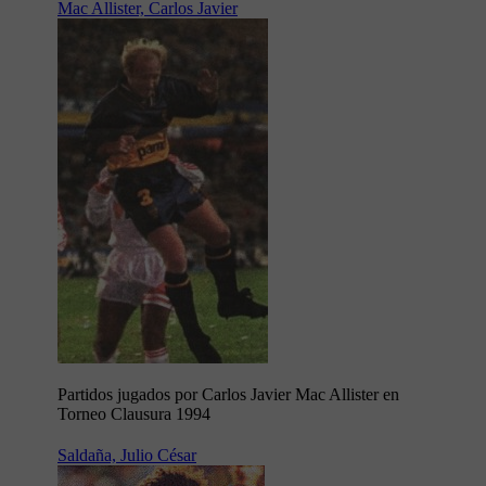
Mac Allister, Carlos Javier
Partidos jugados por Carlos Javier Mac Allister en
Torneo Clausura 1994
Saldaña, Julio César