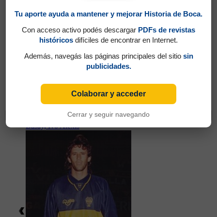
Tu aporte ayuda a mantener y mejorar Historia de Boca.
Con acceso activo podés descargar
PDFs de revistas
históricos
difíciles de encontrar en Internet.
Además, navegás las páginas principales del sitio
sin
publicidades.
Partidos jugados por John Jairo Tréllez en Torneo
Colaborar y acceder
Clausura 1994
Cerrar y seguir navegando
Cambios
Basay, Ivo Alexis