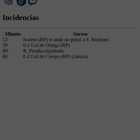
Incidencias
Minuto
Suceso
12'
Sodero (RP) le atajó un penal a S. Martínez
59'
0-1 Gol de Ortega (RP)
80'
R. Peralta expulsado
86'
0-2 Gol de Crespo (RP) (cabeza)