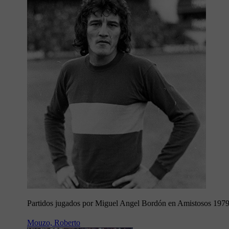
Partidos jugados por Miguel Angel Bordón en Amistosos 197
Mouzo, Roberto