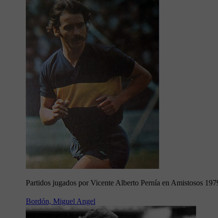
Partidos jugados por Vicente Alberto Pernía en Amistosos 197
Bordón, Miguel Angel