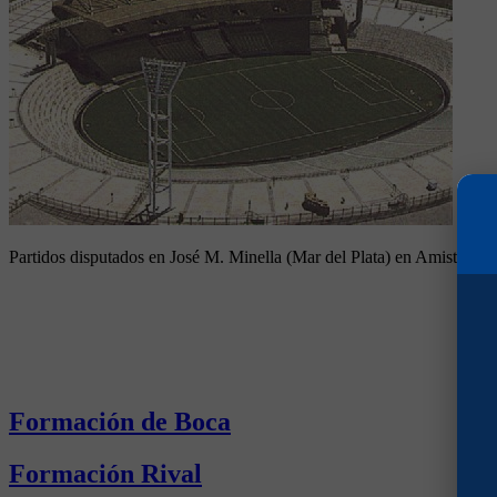
Partidos disputados en José M. Minella (Mar del Plata) en Amistosos
Formación de Boca
Formación Rival