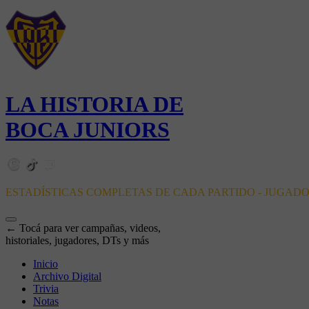
LA HISTORIA DE
BOCA JUNIORS
ESTADÍSTICAS COMPLETAS DE CADA PARTIDO - JUGAD
← Tocá para ver campañas, videos,
historiales, jugadores, DTs y más
Inicio
Archivo Digital
Trivia
Notas