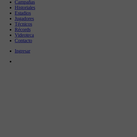
Campañas
Historiales
Estadios
Jugadores
Técnicos
Récords
Videoteca
Contacto
Ingresar