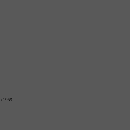
to 1959