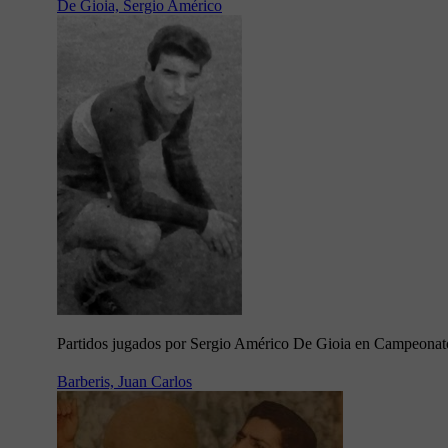
De Gioia, Sergio Américo
Partidos jugados por Sergio Américo De Gioia en Campeona
Barberis, Juan Carlos