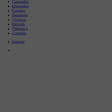
Campañas
Historiales
Estadios
Jugadores
Técnicos
Récords
Videoteca
Contacto
Ingresar