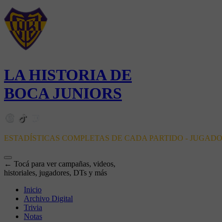
LA HISTORIA DE
BOCA JUNIORS
ESTADÍSTICAS COMPLETAS DE CADA PARTIDO - JUGAD
← Tocá para ver campañas, videos,
historiales, jugadores, DTs y más
Inicio
Archivo Digital
Trivia
Notas