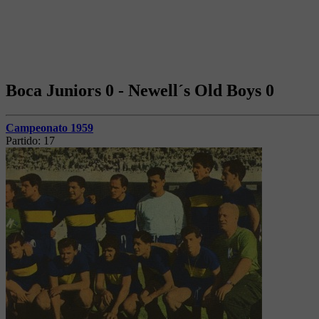
Boca Juniors 0 - Newell´s Old Boys 0
Campeonato 1959
Partido:
17