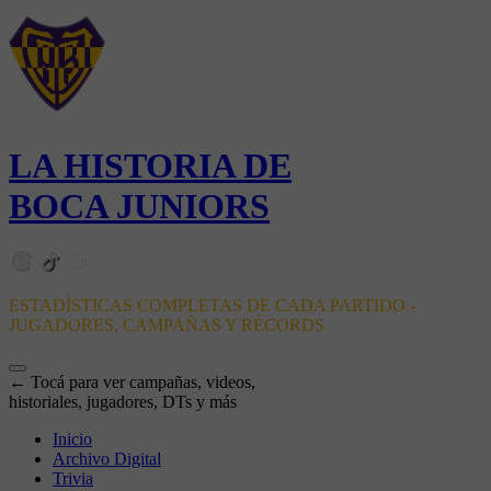
LA HISTORIA DE
BOCA JUNIORS
ESTADÍSTICAS COMPLETAS DE CADA PARTIDO -
JUGADORES, CAMPAÑAS Y RÉCORDS
← Tocá para ver campañas, videos,
historiales, jugadores, DTs y más
Inicio
Archivo Digital
Trivia