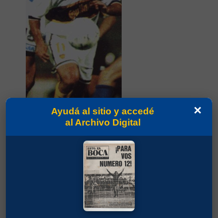
×
Ayudá al sitio y accedé
al Archivo Digital
Partidos jugados por Diego Fernando Latorre en
Torneo Apertura 1990
Batistuta, Gabriel Omar