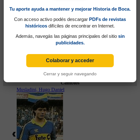
Tu aporte ayuda a mantener y mejorar Historia de Boca.
Con acceso activo podés descargar
PDFs de revistas
históricos
difíciles de encontrar en Internet.
Además, navegás las páginas principales del sitio
sin
publicidades.
Colaborar y acceder
Partidos jugados por Gabriel Omar Batistuta en
Torneo Apertura 1990
Cerrar y seguir navegando
Cambios
Musladini, Hugo Daniel