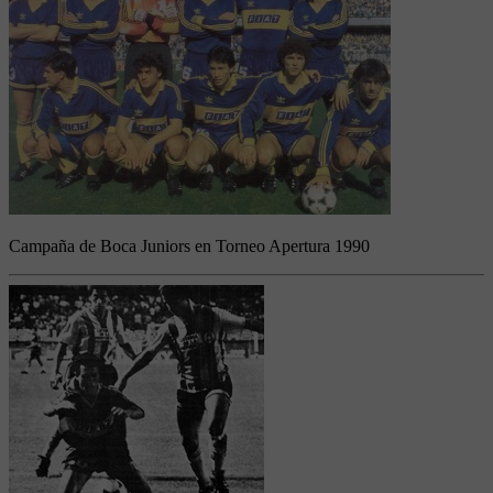
Campaña de Boca Juniors en Torneo Apertura 1990