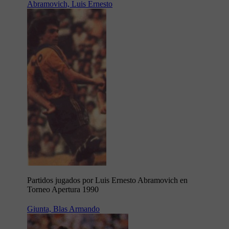
Abramovich, Luis Ernesto
Partidos jugados por Luis Ernesto Abramovich en
Torneo Apertura 1990
Giunta, Blas Armando