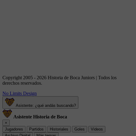
Copyright 2005 - 2026 Historia de Boca Juniors | Todos los
derechos reservados.
No Limits Design
Asistente: ¿qué andás buscando?
Asistente Historia de Boca
×
Jugadores
Partidos
Historiales
Goles
Videos
Archivo Digital
Más temas