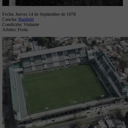
Fecha:
Jueves 14 de Septiembre de 1978
Cancha:
Banfield
Condición:
Visitante
Arbitro:
Feola