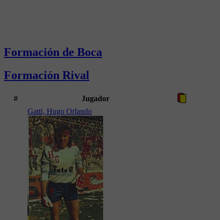
Formación de Boca
Formación Rival
#
Jugador
Gatti, Hugo Orlando