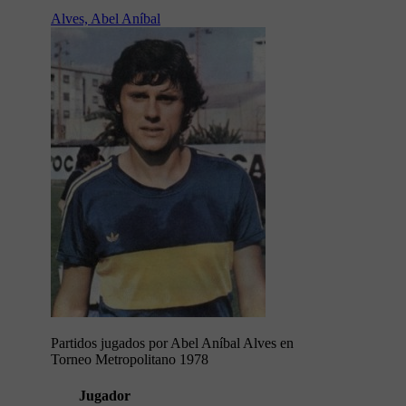
Alves, Abel Aníbal
Partidos jugados por Abel Aníbal Alves en
Torneo Metropolitano 1978
Jugador