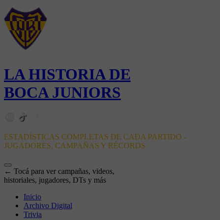
LA HISTORIA DE
BOCA JUNIORS
ESTADÍSTICAS COMPLETAS DE CADA PARTIDO -
JUGADORES, CAMPAÑAS Y RÉCORDS
← Tocá para ver campañas, videos,
historiales, jugadores, DTs y más
Inicio
Archivo Digital
Trivia