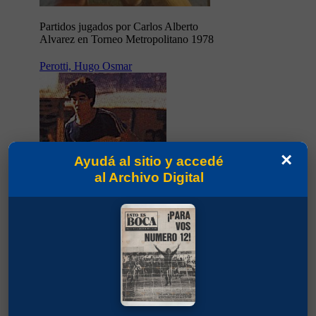
Partidos jugados por Carlos Alberto
Alvarez en Torneo Metropolitano 1978
Perotti, Hugo Osmar
×
Ayudá al sitio y accedé
al Archivo Digital
Partidos jugados por Hugo Osmar Perotti
en Torneo Metropolitano 1978