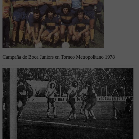
Campaña de Boca Juniors en Torneo Metropolitano 1978