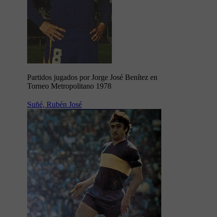
Partidos jugados por Jorge José Benítez en
Torneo Metropolitano 1978
Suñé, Rubén José