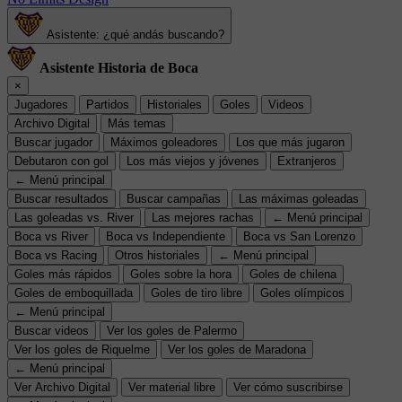
Asistente: ¿qué andás buscando?
Asistente Historia de Boca
×
Jugadores
Partidos
Historiales
Goles
Videos
Archivo Digital
Más temas
Buscar jugador
Máximos goleadores
Los que más jugaron
Debutaron con gol
Los más viejos y jóvenes
Extranjeros
← Menú principal
Buscar resultados
Buscar campañas
Las máximas goleadas
Las goleadas vs. River
Las mejores rachas
← Menú principal
Boca vs River
Boca vs Independiente
Boca vs San Lorenzo
Boca vs Racing
Otros historiales
← Menú principal
Goles más rápidos
Goles sobre la hora
Goles de chilena
Goles de emboquillada
Goles de tiro libre
Goles olímpicos
← Menú principal
Buscar videos
Ver los goles de Palermo
Ver los goles de Riquelme
Ver los goles de Maradona
← Menú principal
Ver Archivo Digital
Ver material libre
Ver cómo suscribirse