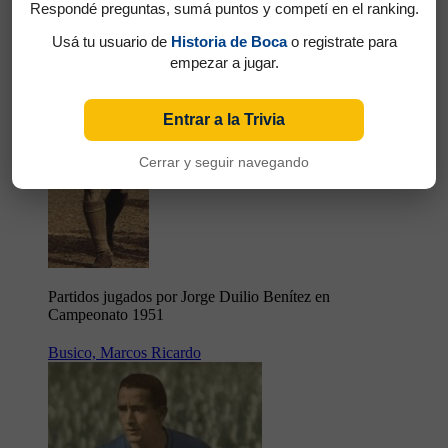
Respondé preguntas, sumá puntos y competí en el ranking.
Usá tu usuario de
Historia de Boca
o registrate para
empezar a jugar.
Entrar a la Trivia
Cerrar y seguir navegando
Partidos jugados por Jorge Duilio Benítez en
Campeonato 1951
Busico, Marcos Ricardo