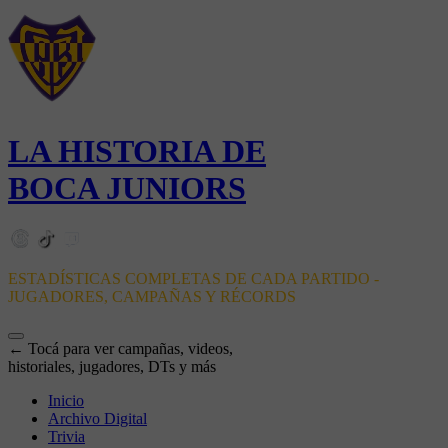
LA HISTORIA DE
BOCA JUNIORS
ESTADÍSTICAS COMPLETAS DE CADA PARTIDO -
JUGADORES, CAMPAÑAS Y RÉCORDS
← Tocá para ver campañas, videos,
historiales, jugadores, DTs y más
Inicio
Archivo Digital
Trivia