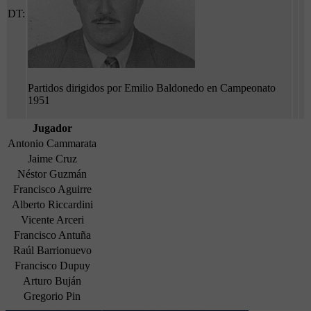
DT:
Partidos dirigidos por Emilio Baldonedo en Campeonato
1951
Jugador
Antonio Cammarata
Jaime Cruz
Néstor Guzmán
Francisco Aguirre
Alberto Riccardini
Vicente Arceri
Francisco Antuña
Raúl Barrionuevo
Francisco Dupuy
Arturo Buján
Gregorio Pin