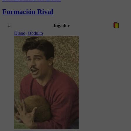
Formación Rival
#
Jugador
Diano, Obdulio