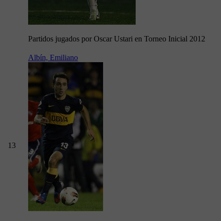
Partidos jugados por Oscar Ustari en Torneo Inicial 2012
Albín, Emiliano
13