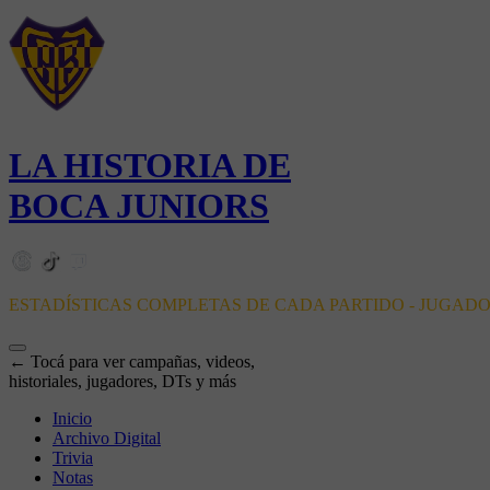
LA HISTORIA DE
BOCA JUNIORS
ESTADÍSTICAS COMPLETAS DE CADA PARTIDO - JUGAD
← Tocá para ver campañas, videos,
historiales, jugadores, DTs y más
Inicio
Archivo Digital
Trivia
Notas