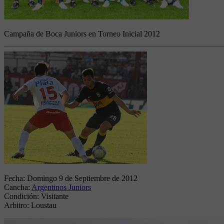
Campaña de Boca Juniors en Torneo Inicial 2012
Fecha:
Domingo 9 de Septiembre de 2012
Cancha:
Argentinos Juniors
Condición:
Visitante
Arbitro:
Loustau