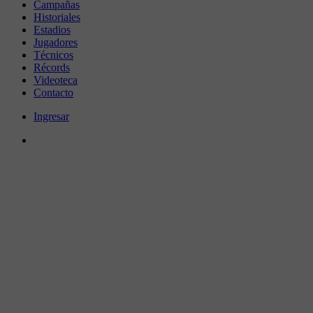
Campañas
Historiales
Estadios
Jugadores
Técnicos
Récords
Videoteca
Contacto
Ingresar