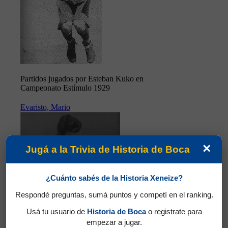
Partidos jugados por Esteban Kuko en
Campeonato Estímulo 1929
Evaristo, Mario
×
Jugá a la Trivia de Historia de Boca
¿Cuánto sabés de la Historia Xeneize?
Respondé preguntas, sumá puntos y competí en el ranking.
Usá tu usuario de
Historia de Boca
o registrate para
empezar a jugar.