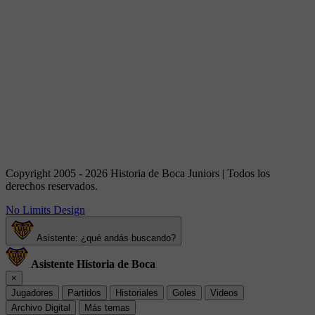
Copyright 2005 - 2026 Historia de Boca Juniors | Todos los
derechos reservados.
No Limits Design
Asistente: ¿qué andás buscando?
Asistente Historia de Boca
×
Jugadores
Partidos
Historiales
Goles
Videos
Archivo Digital
Más temas