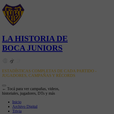
LA HISTORIA DE
BOCA JUNIORS
ESTADÍSTICAS COMPLETAS DE CADA PARTIDO -
JUGADORES, CAMPAÑAS Y RÉCORDS
← Tocá para ver campañas, videos,
historiales, jugadores, DTs y más
Inicio
Archivo Digital
Trivia