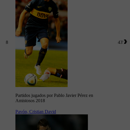
8
43'
Partidos jugados por Pablo Javier Pérez en
Amistosos 2018
Pavón, Cristian David