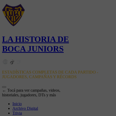
LA HISTORIA DE
BOCA JUNIORS
ESTADÍSTICAS COMPLETAS DE CADA PARTIDO -
JUGADORES, CAMPAÑAS Y RÉCORDS
← Tocá para ver campañas, videos,
historiales, jugadores, DTs y más
Inicio
Archivo Digital
Trivia