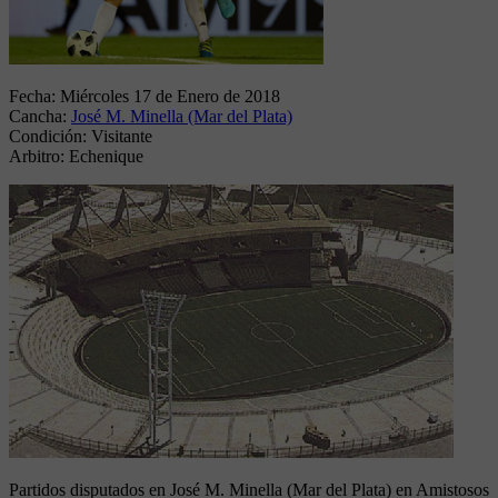
Fecha:
Miércoles 17 de Enero de 2018
Cancha:
José M. Minella (Mar del Plata)
Condición:
Visitante
Arbitro:
Echenique
Partidos disputados en José M. Minella (Mar del Plata) en Amistosos