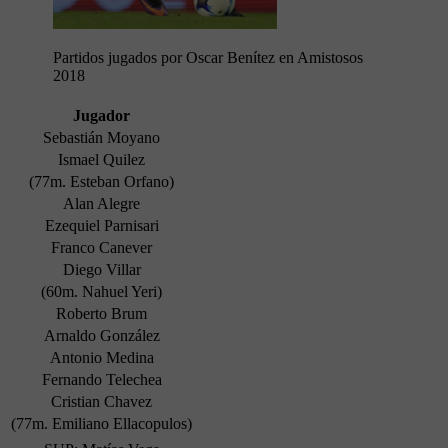
Partidos jugados por Oscar Benítez en Amistosos
2018
Jugador
Sebastián Moyano
Ismael Quilez
(77m. Esteban Orfano)
Alan Alegre
Ezequiel Parnisari
Franco Canever
Diego Villar
(60m. Nahuel Yeri)
Roberto Brum
Arnaldo González
Antonio Medina
Fernando Telechea
Cristian Chavez
(77m. Emiliano Ellacopulos)