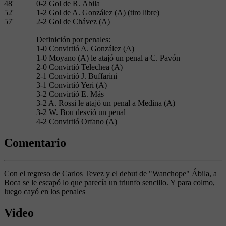
48'
0-2 Gol de R. Ábila
52'
1-2 Gol de A. González (A) (tiro libre)
57'
2-2 Gol de Chávez (A)
Definición por penales:
1-0 Convirtió A. González (A)
1-0 Moyano (A) le atajó un penal a C. Pavón
2-0 Convirtió Telechea (A)
2-1 Convirtió J. Buffarini
3-1 Convirtió Yeri (A)
3-2 Convirtió E. Más
3-2 A. Rossi le atajó un penal a Medina (A)
3-2 W. Bou desvió un penal
4-2 Convirtió Orfano (A)
Comentario
Con el regreso de Carlos Tevez y el debut de "Wanchope" Ábila, a
Boca se le escapó lo que parecía un triunfo sencillo. Y para colmo,
luego cayó en los penales
Video