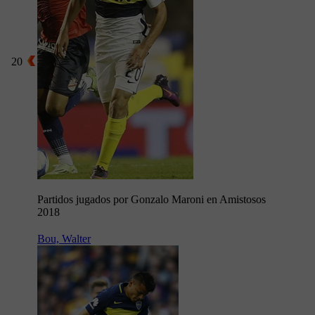
20
Partidos jugados por Gonzalo Maroni en Amistosos
2018
Bou, Walter