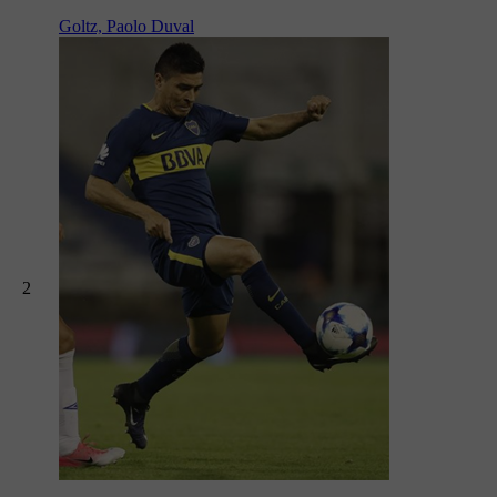
Goltz, Paolo Duval
2