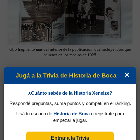
Otro fragmento más del interior de la publicación, que incluye fotos que
salieron en los medios en 1925
×
Jugá a la Trivia de Historia de Boca
¿Cuánto sabés de la Historia Xeneize?
Respondé preguntas, sumá puntos y competí en el ranking.
Usá tu usuario de
Historia de Boca
o registrate para
empezar a jugar.
Entrar a la Trivia