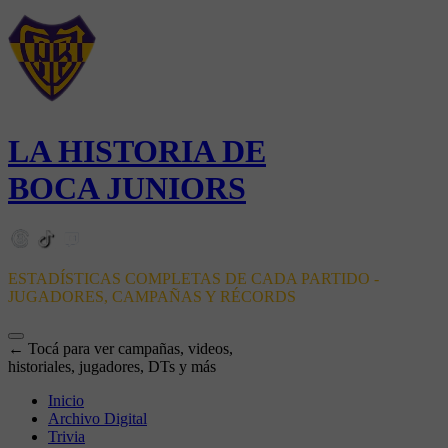
LA HISTORIA DE
BOCA JUNIORS
ESTADÍSTICAS COMPLETAS DE CADA PARTIDO -
JUGADORES, CAMPAÑAS Y RÉCORDS
← Tocá para ver campañas, videos,
historiales, jugadores, DTs y más
Inicio
Archivo Digital
Trivia