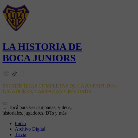
LA HISTORIA DE
BOCA JUNIORS
ESTADÍSTICAS COMPLETAS DE CADA PARTIDO -
JUGADORES, CAMPAÑAS Y RÉCORDS
← Tocá para ver campañas, videos,
historiales, jugadores, DTs y más
Inicio
Archivo Digital
Trivia