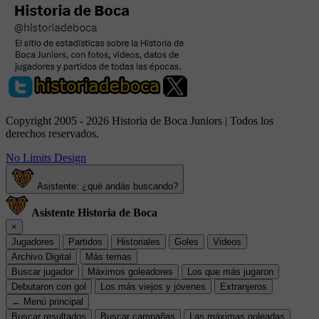
Copyright 2005 - 2026 Historia de Boca Juniors | Todos los
derechos reservados.
No Limits Design
Asistente: ¿qué andás buscando?
Asistente Historia de Boca
×
Jugadores
Partidos
Historiales
Goles
Videos
Archivo Digital
Más temas
Buscar jugador
Máximos goleadores
Los que más jugaron
Debutaron con gol
Los más viejos y jóvenes
Extranjeros
← Menú principal
Buscar resultados
Buscar campañas
Las máximas goleadas