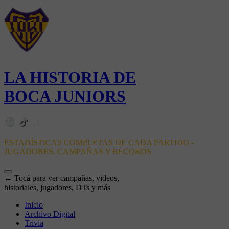
LA HISTORIA DE
BOCA JUNIORS
ESTADÍSTICAS COMPLETAS DE CADA PARTIDO -
JUGADORES, CAMPAÑAS Y RÉCORDS
← Tocá para ver campañas, videos,
historiales, jugadores, DTs y más
Inicio
Archivo Digital
Trivia