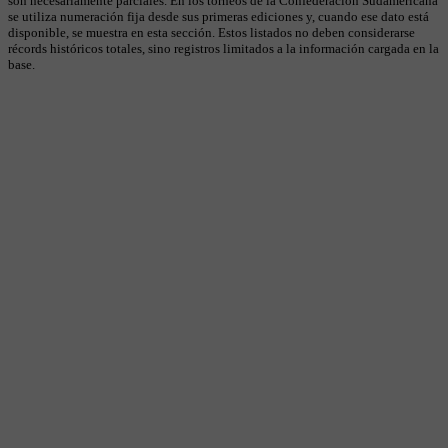
son necesariamente parciales. En los torneos de la Confederación Sudamericana
se utiliza numeración fija desde sus primeras ediciones y, cuando ese dato está
disponible, se muestra en esta sección. Estos listados no deben considerarse
récords históricos totales, sino registros limitados a la información cargada en la
base.