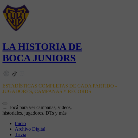
LA HISTORIA DE
BOCA JUNIORS
ESTADÍSTICAS COMPLETAS DE CADA PARTIDO -
JUGADORES, CAMPAÑAS Y RÉCORDS
← Tocá para ver campañas, videos,
historiales, jugadores, DTs y más
Inicio
Archivo Digital
Trivia