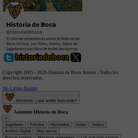
Copyright 2005 - 2026 Historia de Boca Juniors | Todos los
derechos reservados.
No Limits Design
Asistente: ¿qué andás buscando?
Asistente Historia de Boca
×
Jugadores
Partidos
Historiales
Goles
Videos
Archivo Digital
Más temas
Buscar jugador
Máximos goleadores
Los que más jugaron