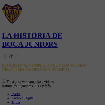
LA HISTORIA DE
BOCA JUNIORS
ESTADÍSTICAS COMPLETAS DE CADA PARTIDO -
JUGADORES, CAMPAÑAS Y RÉCORDS
← Tocá para ver campañas, videos,
historiales, jugadores, DTs y más
Inicio
Archivo Digital
Trivia