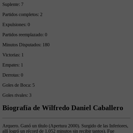
Suplente:
7
Partidos completos:
2
Expulsiones:
0
Partidos reemplazado:
0
Minutos Disputados:
180
Victorias:
1
Empates:
1
Derrotas:
0
Goles de Boca:
5
Goles rivales:
3
Biografía de Wilfredo Daniel Caballero
Arquero. Ganó un título (Apertura 2000). Surgido de las Inferiores,
allí logró un récord de 1.052 minutos sin recibir tantos). Fue