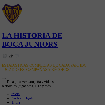
LA HISTORIA DE
BOCA JUNIORS
ESTADÍSTICAS COMPLETAS DE CADA PARTIDO -
JUGADORES, CAMPAÑAS Y RÉCORDS
← Tocá para ver campañas, videos,
historiales, jugadores, DTs y más
Inicio
Archivo Digital
Trivia