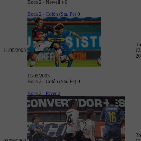
Boca 2 - Newell´s 0
Boca 2 - Colón (Sta. Fe) 0
To
11/05/2003
Cl
20
11/05/2003
Boca 2 - Colón (Sta. Fe) 0
Boca 2 - River 2
To
01/06/2003
Cl