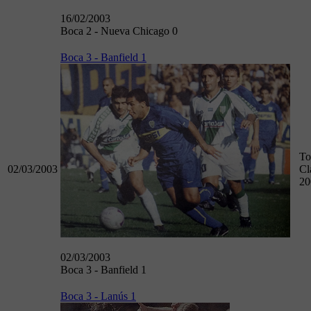
16/02/2003
Boca 2 - Nueva Chicago 0
Boca 3 - Banfield 1
To
02/03/2003
Cl
20
02/03/2003
Boca 3 - Banfield 1
Boca 3 - Lanús 1