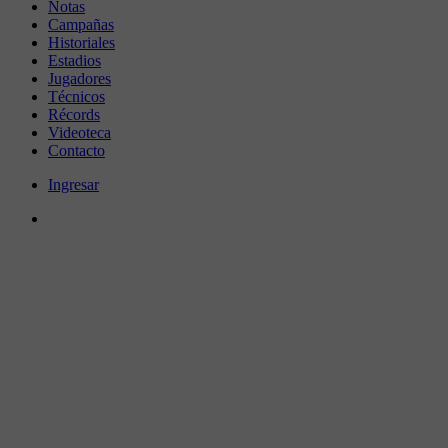
Notas
Campañas
Historiales
Estadios
Jugadores
Técnicos
Récords
Videoteca
Contacto
Ingresar