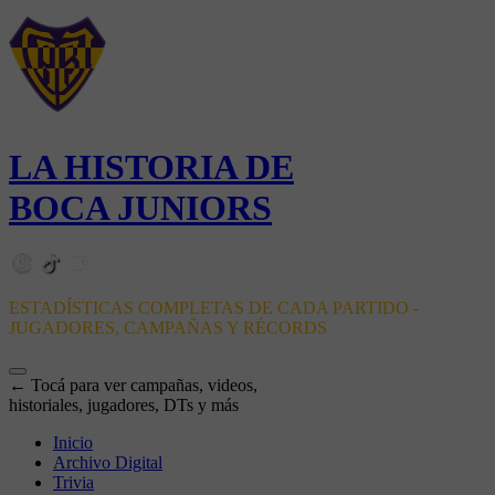
LA HISTORIA DE
BOCA JUNIORS
ESTADÍSTICAS COMPLETAS DE CADA PARTIDO -
JUGADORES, CAMPAÑAS Y RÉCORDS
← Tocá para ver campañas, videos,
historiales, jugadores, DTs y más
Inicio
Archivo Digital
Trivia