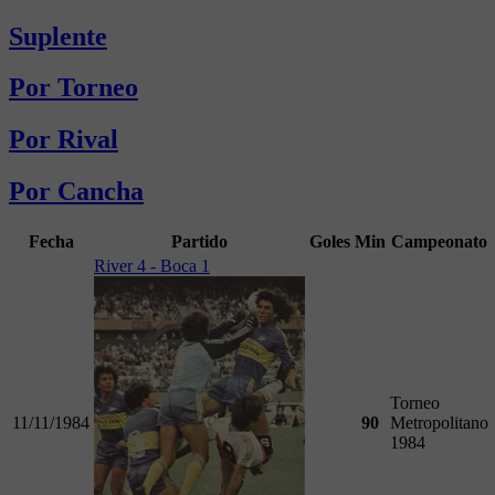
Suplente
Por Torneo
Por Rival
Por Cancha
Fecha
Partido
Goles
Min
Campeonato
River 4 - Boca 1
Torneo
11/11/1984
90
Metropolitano
1984