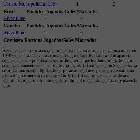
Torneo Metropolitano 1984
1
0
Rival
Partidos Jugados
Goles Marcados
River Plate
1
0
Cancha
Partidos Jugados
Goles Marcados
River Plate
1
0
Camiseta
Partidos Jugados
Goles Marcados
Hay que tener en cuenta que los números en las casacas comenzaron a usarse en
1949 y que hasta 1997 eran consecutivos, no fijos. Esa información aparecía
sólo de manera esporádica en los medios, por lo que los datos brindados aquí
son necesariamente parciales. En los torneos de la Confederación Sudamericana
se utiliza numeración fija desde sus primeras ediciones y, cuando ese dato está
disponible, se muestra en esta sección. Estos listados no deben considerarse
récords históricos totales, sino registros limitados a la información cargada en la
base.