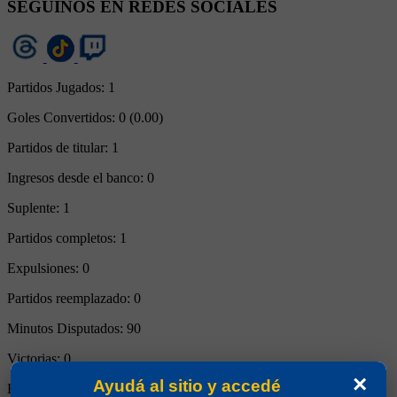
SEGUINOS EN REDES SOCIALES
Partidos Jugados:
1
Goles Convertidos:
0 (0.00)
Partidos de titular:
1
Ingresos desde el banco:
0
Suplente:
1
Partidos completos:
1
Expulsiones:
0
Partidos reemplazado:
0
Minutos Disputados:
90
Victorias:
0
×
Ayudá al sitio y accedé
Empates:
0