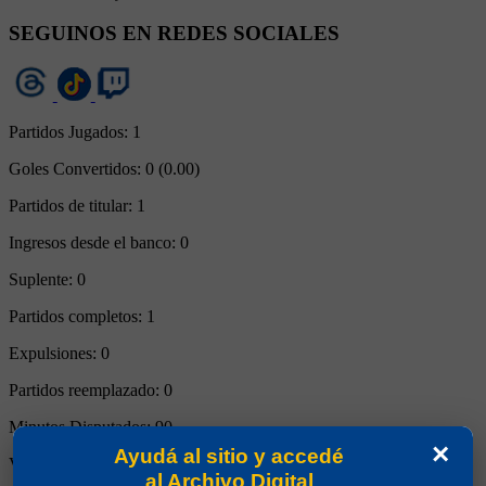
SEGUINOS EN REDES SOCIALES
Partidos Jugados:
1
Goles Convertidos:
0 (0.00)
Partidos de titular:
1
Ingresos desde el banco:
0
Suplente:
0
Partidos completos:
1
Expulsiones:
0
Partidos reemplazado:
0
Minutos Disputados:
90
×
Ayudá al sitio y accedé
Victorias:
1
al Archivo Digital