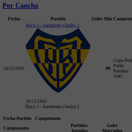
Por Cancha
Fecha
Partido
Goles
Min
Campeon
Boca 3 - Sarmiento (Junín) 2
Copa Ped
Pablo
16/12/1945
90
Ramírez
1945
16/12/1945
Boca 3 - Sarmiento (Junín) 2
Fecha
Partido
Campeonato
Partidos
Goles
Campeonato
Jugados
Marcados