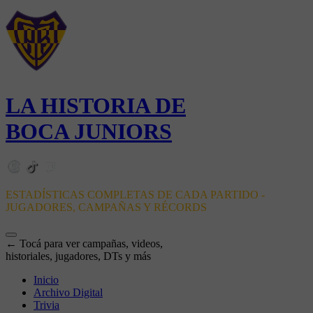
LA HISTORIA DE
BOCA JUNIORS
ESTADÍSTICAS COMPLETAS DE CADA PARTIDO -
JUGADORES, CAMPAÑAS Y RÉCORDS
← Tocá para ver campañas, videos,
historiales, jugadores, DTs y más
Inicio
Archivo Digital
Trivia