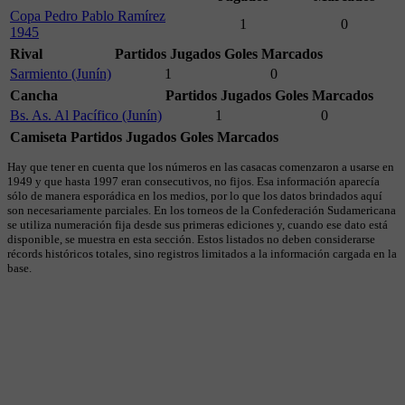
Copa Pedro Pablo Ramírez
1
0
1945
Rival
Partidos Jugados
Goles Marcados
Sarmiento (Junín)
1
0
Cancha
Partidos Jugados
Goles Marcados
Bs. As. Al Pacífico (Junín)
1
0
Camiseta
Partidos Jugados
Goles Marcados
Hay que tener en cuenta que los números en las casacas comenzaron a usarse en
1949 y que hasta 1997 eran consecutivos, no fijos. Esa información aparecía
sólo de manera esporádica en los medios, por lo que los datos brindados aquí
son necesariamente parciales. En los torneos de la Confederación Sudamericana
se utiliza numeración fija desde sus primeras ediciones y, cuando ese dato está
disponible, se muestra en esta sección. Estos listados no deben considerarse
récords históricos totales, sino registros limitados a la información cargada en la
base.