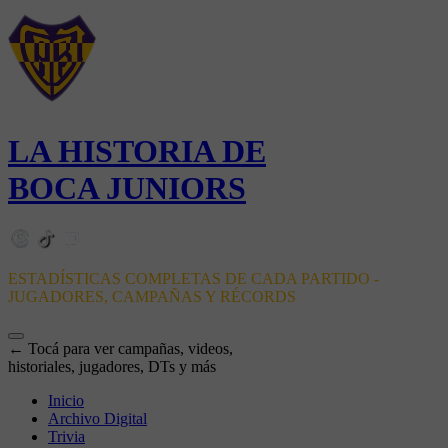
LA HISTORIA DE
BOCA JUNIORS
ESTADÍSTICAS COMPLETAS DE CADA PARTIDO -
JUGADORES, CAMPAÑAS Y RÉCORDS
← Tocá para ver campañas, videos,
historiales, jugadores, DTs y más
Inicio
Archivo Digital
Trivia