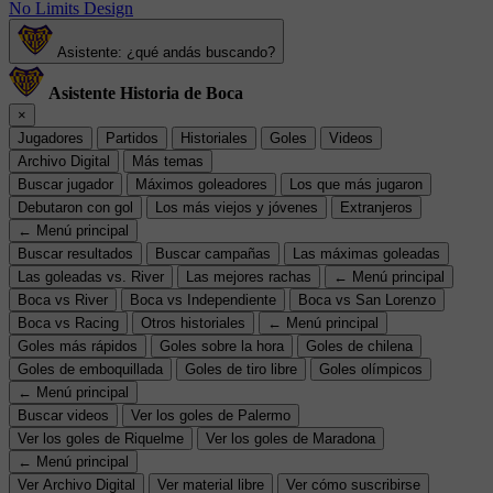
No Limits Design
Asistente: ¿qué andás buscando?
Asistente Historia de Boca
×
Jugadores
Partidos
Historiales
Goles
Videos
Archivo Digital
Más temas
Buscar jugador
Máximos goleadores
Los que más jugaron
Debutaron con gol
Los más viejos y jóvenes
Extranjeros
← Menú principal
Buscar resultados
Buscar campañas
Las máximas goleadas
Las goleadas vs. River
Las mejores rachas
← Menú principal
Boca vs River
Boca vs Independiente
Boca vs San Lorenzo
Boca vs Racing
Otros historiales
← Menú principal
Goles más rápidos
Goles sobre la hora
Goles de chilena
Goles de emboquillada
Goles de tiro libre
Goles olímpicos
← Menú principal
Buscar videos
Ver los goles de Palermo
Ver los goles de Riquelme
Ver los goles de Maradona
← Menú principal
Ver Archivo Digital
Ver material libre
Ver cómo suscribirse