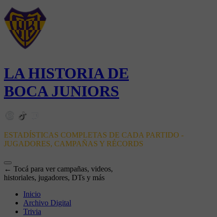
LA HISTORIA DE
BOCA JUNIORS
ESTADÍSTICAS COMPLETAS DE CADA PARTIDO -
JUGADORES, CAMPAÑAS Y RÉCORDS
← Tocá para ver campañas, videos,
historiales, jugadores, DTs y más
Inicio
Archivo Digital
Trivia