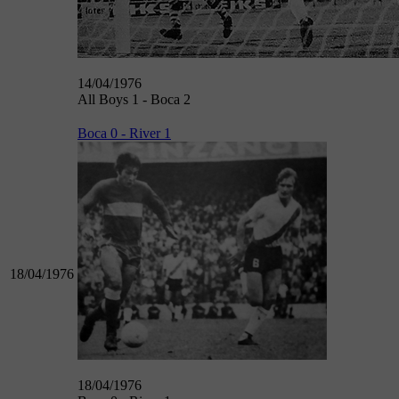
14/04/1976
All Boys 1 - Boca 2
Boca 0 - River 1
18/04/1976
18/04/1976