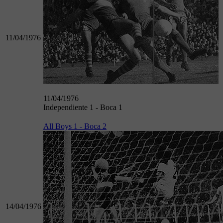
11/04/1976
11/04/1976
Independiente 1 - Boca 1
All Boys 1 - Boca 2
14/04/1976