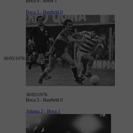
Boca 0 - River 1
Boca 5 - Banfield 0
30/05/1976
30/05/1976
Boca 5 - Banfield 0
Atlanta 2 - Boca 1