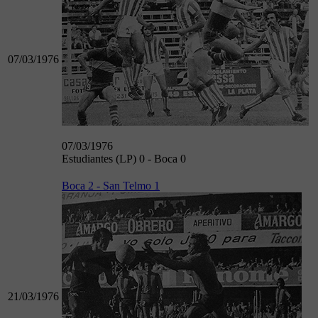
07/03/1976
07/03/1976
Estudiantes (LP) 0 - Boca 0
Boca 2 - San Telmo 1
21/03/1976