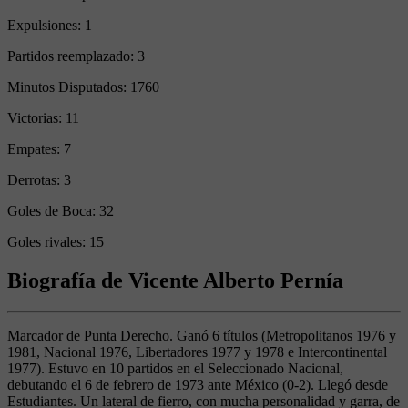
Expulsiones:
1
Partidos reemplazado:
3
Minutos Disputados:
1760
Victorias:
11
Empates:
7
Derrotas:
3
Goles de Boca:
32
Goles rivales:
15
Biografía de Vicente Alberto Pernía
Marcador de Punta Derecho. Ganó 6 títulos (Metropolitanos 1976 y
1981, Nacional 1976, Libertadores 1977 y 1978 e Intercontinental
1977). Estuvo en 10 partidos en el Seleccionado Nacional,
debutando el 6 de febrero de 1973 ante México (0-2). Llegó desde
Estudiantes. Un lateral de fierro, con mucha personalidad y garra, de