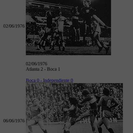
02/06/1976
02/06/1976
Atlanta 2 - Boca 1
Boca 0 - Independiente 0
06/06/1976