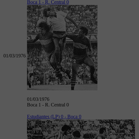
Boca 1 - R. Central 0
01/03/1976
01/03/1976
Boca 1 - R. Central 0
Estudiantes (LP) 0 - Boca 0