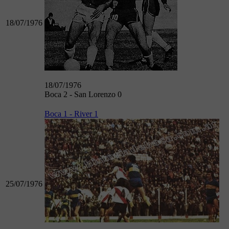
18/07/1976
18/07/1976
Boca 2 - San Lorenzo 0
Boca 1 - River 1
25/07/1976