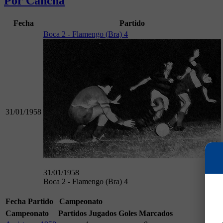
Por Cancha
Fecha
Partido
Boca 2 - Flamengo (Bra) 4
31/01/1958
31/01/1958
Boca 2 - Flamengo (Bra) 4
Fecha
Partido
Campeonato
Campeonato
Partidos Jugados
Goles Marcados