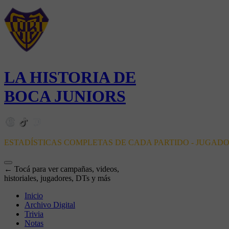
LA HISTORIA DE
BOCA JUNIORS
ESTADÍSTICAS COMPLETAS DE CADA PARTIDO - JUGAD
← Tocá para ver campañas, videos,
historiales, jugadores, DTs y más
Inicio
Archivo Digital
Trivia
Notas