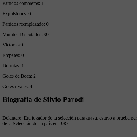
Partidos completos:
1
Expulsiones:
0
Partidos reemplazado:
0
Minutos Disputados:
90
Victorias:
0
Empates:
0
Derrotas:
1
Goles de Boca:
2
Goles rivales:
4
Biografía de Silvio Parodi
Delantero. Era jugador de la selección paraguaya, estuvo a prueba p
de la Selección de su país en 1987