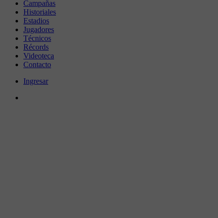
Campañas
Historiales
Estadios
Jugadores
Técnicos
Récords
Videoteca
Contacto
Ingresar