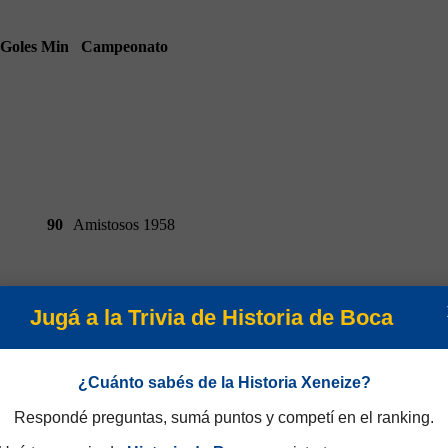
Goles
Min
Campeonato
90
Amistosos 1958
Jugá a la Trivia de Historia de Boca
¿Cuánto sabés de la Historia Xeneize?
Respondé preguntas, sumá puntos y competí en el ranking.