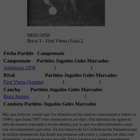
08/01/1958
Boca 3 - First Viena (Aus) 2
Fecha
Partido
Campeonato
Campeonato
Partidos Jugados
Goles Marcados
Amistosos 1958
1
1
Rival
Partidos Jugados
Goles Marcados
First Viena (Austria)
1
1
Cancha
Partidos Jugados
Goles Marcados
Boca Juniors
1
1
Camiseta
Partidos Jugados
Goles Marcados
Hay que tener en cuenta que los números en las casacas comenzaron a usarse en
1949 y que hasta 1997 eran consecutivos, no fijos. Esa información aparecía
sólo de manera esporádica en los medios, por lo que los datos brindados aquí
son necesariamente parciales. En los torneos de la Confederación Sudamericana
se utiliza numeración fija desde sus primeras ediciones y, cuando ese dato está
disponible, se muestra en esta sección. Estos listados no deben considerarse