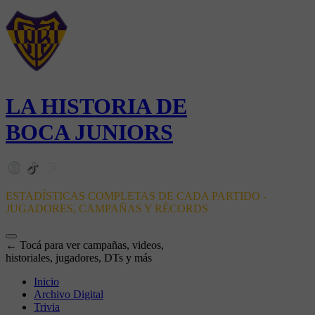
LA HISTORIA DE
BOCA JUNIORS
ESTADÍSTICAS COMPLETAS DE CADA PARTIDO -
JUGADORES, CAMPAÑAS Y RÉCORDS
← Tocá para ver campañas, videos,
historiales, jugadores, DTs y más
Inicio
Archivo Digital
Trivia