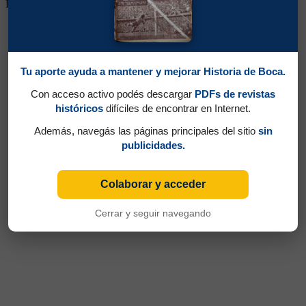
Llegó a ser DT de la Selección de su país en 1987
Tu aporte ayuda a mantener y mejorar Historia de Boca.
Con acceso activo podés descargar
PDFs de revistas
históricos
difíciles de encontrar en Internet.
Además, navegás las páginas principales del sitio
sin
publicidades.
Colaborar y acceder
Cerrar y seguir navegando