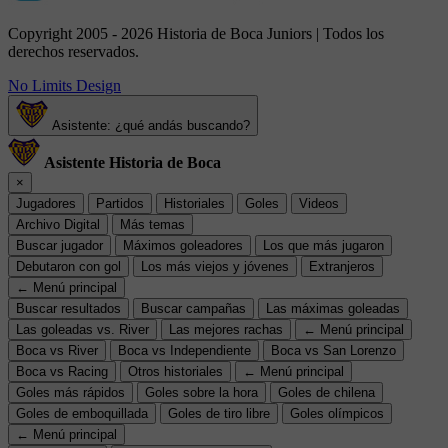
Copyright 2005 - 2026 Historia de Boca Juniors | Todos los
derechos reservados.
No Limits Design
Asistente: ¿qué andás buscando?
Asistente Historia de Boca
×
Jugadores
Partidos
Historiales
Goles
Videos
Archivo Digital
Más temas
Buscar jugador
Máximos goleadores
Los que más jugaron
Debutaron con gol
Los más viejos y jóvenes
Extranjeros
← Menú principal
Buscar resultados
Buscar campañas
Las máximas goleadas
Las goleadas vs. River
Las mejores rachas
← Menú principal
Boca vs River
Boca vs Independiente
Boca vs San Lorenzo
Boca vs Racing
Otros historiales
← Menú principal
Goles más rápidos
Goles sobre la hora
Goles de chilena
Goles de emboquillada
Goles de tiro libre
Goles olímpicos
← Menú principal