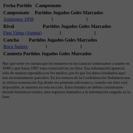
Fecha
Partido
Campeonato
Campeonato
Partidos Jugados
Goles Marcados
Amistosos 1958
1
1
Rival
Partidos Jugados
Goles Marcados
First Viena (Austria)
1
1
Cancha
Partidos Jugados
Goles Marcados
Boca Juniors
1
1
Camiseta
Partidos Jugados
Goles Marcados
Hay que tener en cuenta que los números en las casacas comenzaron a usarse en
1949 y que hasta 1997 eran consecutivos, no fijos. Esa información aparecía
sólo de manera esporádica en los medios, por lo que los datos brindados aquí
son necesariamente parciales. En los torneos de la Confederación Sudamericana
se utiliza numeración fija desde sus primeras ediciones y, cuando ese dato está
disponible, se muestra en esta sección. Estos listados no deben considerarse
récords históricos totales, sino registros limitados a la información cargada en la
base.