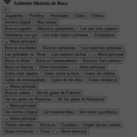
Asistente Historia de Boca
×
Jugadores
Partidos
Historiales
Goles
Videos
Archivo Digital
Más temas
Buscar jugador
Máximos goleadores
Los que más jugaron
Debutaron con gol
Los más viejos y jóvenes
Extranjeros
← Menú principal
Buscar resultados
Buscar campañas
Las máximas goleadas
Las goleadas vs. River
Las mejores rachas
← Menú principal
Boca vs River
Boca vs Independiente
Boca vs San Lorenzo
Boca vs Racing
Otros historiales
← Menú principal
Goles más rápidos
Goles sobre la hora
Goles de chilena
Goles de emboquillada
Goles de tiro libre
Goles olímpicos
← Menú principal
Buscar videos
Ver los goles de Palermo
Ver los goles de Riquelme
Ver los goles de Maradona
← Menú principal
Ver Archivo Digital
Ver material libre
Ver cómo suscribirse
← Menú principal
Títulos oficiales
Técnicos
Estadios
Origen de los colores
Notas históricas
Trivia
← Menú principal