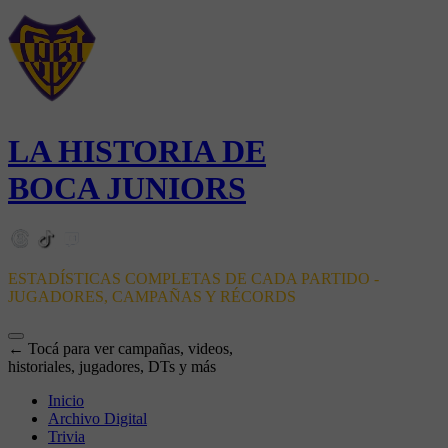
LA HISTORIA DE
BOCA JUNIORS
ESTADÍSTICAS COMPLETAS DE CADA PARTIDO -
JUGADORES, CAMPAÑAS Y RÉCORDS
← Tocá para ver campañas, videos,
historiales, jugadores, DTs y más
Inicio
Archivo Digital
Trivia