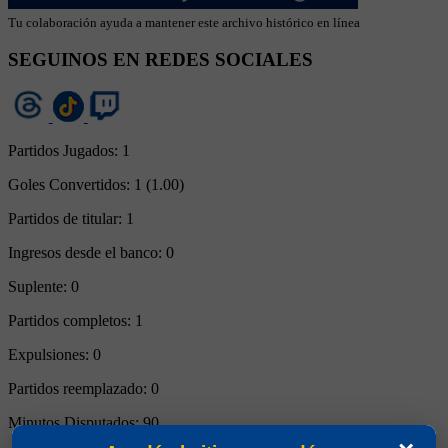
Tu colaboración ayuda a mantener este archivo histórico en línea
SEGUINOS EN REDES SOCIALES
Partidos Jugados:
1
Goles Convertidos:
1 (1.00)
Partidos de titular:
1
Ingresos desde el banco:
0
Suplente:
0
Partidos completos:
1
Expulsiones:
0
Partidos reemplazado:
0
Minutos Disputados:
90