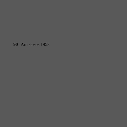
90
Amistosos 1958