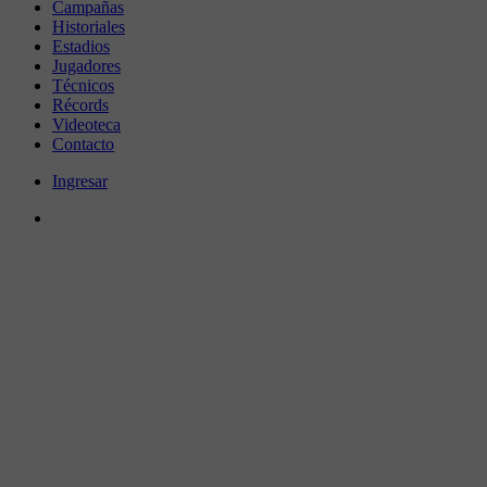
Campañas
Historiales
Estadios
Jugadores
Técnicos
Récords
Videoteca
Contacto
Ingresar