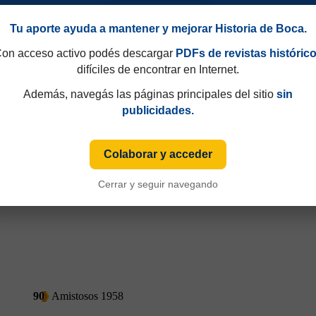
Tu aporte ayuda a mantener y mejorar Historia de Boca.
on acceso activo podés descargar
PDFs de revistas históric
difíciles de encontrar en Internet.
90
Amistosos 1958
Además, navegás las páginas principales del sitio
sin
publicidades.
Colaborar y acceder
Cerrar y seguir navegando
90
Amistosos 1958