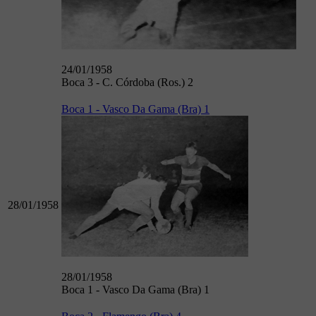
24/01/1958
Boca 3 - C. Córdoba (Ros.) 2
Boca 1 - Vasco Da Gama (Bra) 1
28/01/1958
28/01/1958
Boca 1 - Vasco Da Gama (Bra) 1