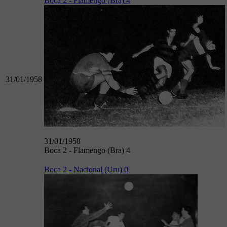
Boca 2 - Flamengo (Bra) 4
31/01/1958
31/01/1958
Boca 2 - Flamengo (Bra) 4
Boca 2 - Nacional (Uru) 0