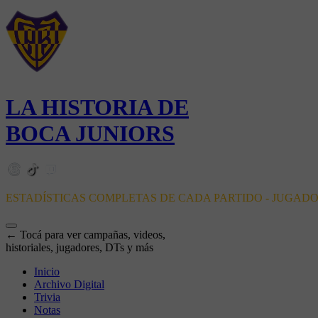
LA HISTORIA DE
BOCA JUNIORS
ESTADÍSTICAS COMPLETAS DE CADA PARTIDO - JUGAD
← Tocá para ver campañas, videos,
historiales, jugadores, DTs y más
Inicio
Archivo Digital
Trivia
Notas