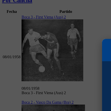
Por Cancha
Fecha
Partido
Boca 3 - First Viena (Aus) 2
08/01/1958
08/01/1958
Boca 3 - First Viena (Aus) 2
Boca 2 - Vasco Da Gama (Bra) 2