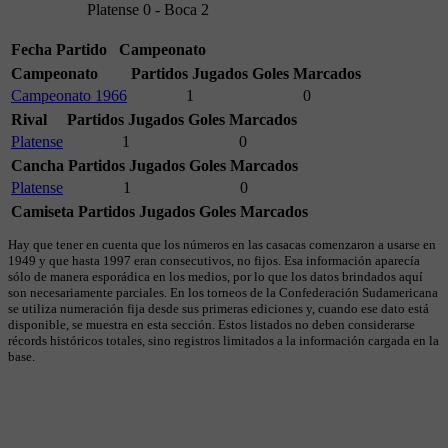
Platense 0 - Boca 2
Fecha
Partido
Campeonato
Campeonato
Partidos Jugados
Goles Marcados
Campeonato 1966
1
0
Rival
Partidos Jugados
Goles Marcados
Platense
1
0
Cancha
Partidos Jugados
Goles Marcados
Platense
1
0
Camiseta
Partidos Jugados
Goles Marcados
Hay que tener en cuenta que los números en las casacas comenzaron a usarse en
1949 y que hasta 1997 eran consecutivos, no fijos. Esa información aparecía
sólo de manera esporádica en los medios, por lo que los datos brindados aquí
son necesariamente parciales. En los torneos de la Confederación Sudamericana
se utiliza numeración fija desde sus primeras ediciones y, cuando ese dato está
disponible, se muestra en esta sección. Estos listados no deben considerarse
récords históricos totales, sino registros limitados a la información cargada en la
base.