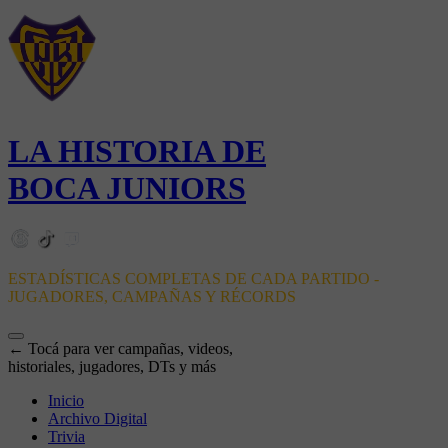
LA HISTORIA DE
BOCA JUNIORS
ESTADÍSTICAS COMPLETAS DE CADA PARTIDO -
JUGADORES, CAMPAÑAS Y RÉCORDS
← Tocá para ver campañas, videos,
historiales, jugadores, DTs y más
Inicio
Archivo Digital
Trivia