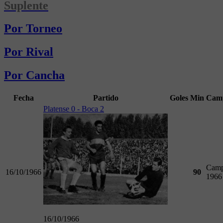
Suplente
Por Torneo
Por Rival
Por Cancha
Fecha
Partido
Goles
Min
Cam
Platense 0 - Boca 2
Camp
16/10/1966
90
1966
16/10/1966