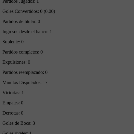
Partidos Jugados:
1
Goles Convertidos:
0 (0.00)
Partidos de titular:
0
Ingresos desde el banco:
1
Suplente:
0
Partidos completos:
0
Expulsiones:
0
Partidos reemplazado:
0
Minutos Disputados:
17
Victorias:
1
Empates:
0
Derrotas:
0
Goles de Boca:
3
Goles rivales:
1