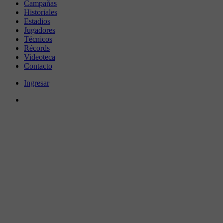
Campañas
Historiales
Estadios
Jugadores
Técnicos
Récords
Videoteca
Contacto
Ingresar