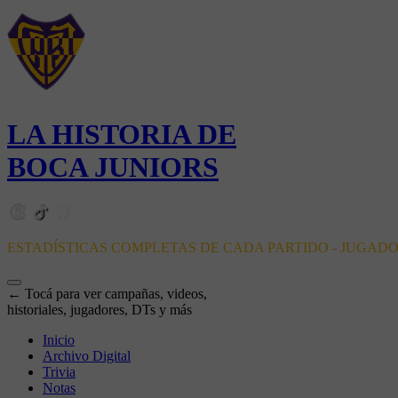
LA HISTORIA DE
BOCA JUNIORS
ESTADÍSTICAS COMPLETAS DE CADA PARTIDO - JUGAD
← Tocá para ver campañas, videos,
historiales, jugadores, DTs y más
Inicio
Archivo Digital
Trivia
Notas