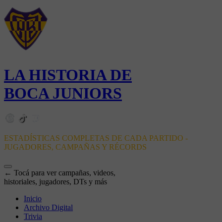
LA HISTORIA DE
BOCA JUNIORS
ESTADÍSTICAS COMPLETAS DE CADA PARTIDO -
JUGADORES, CAMPAÑAS Y RÉCORDS
← Tocá para ver campañas, videos,
historiales, jugadores, DTs y más
Inicio
Archivo Digital
Trivia