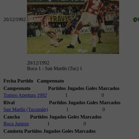
20/12/1992
1
20/12/1992
Boca 1 - San Martín (Tuc) 1
Fecha
Partido
Campeonato
Campeonato
Partidos Jugados
Goles Marcados
Torneo Apertura 1992
1
0
Rival
Partidos Jugados
Goles Marcados
San Martín (Tucumán)
1
0
Cancha
Partidos Jugados
Goles Marcados
Boca Juniors
1
0
Camiseta
Partidos Jugados
Goles Marcados