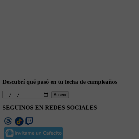
Descubrí qué pasó en tu fecha de cumpleaños
Buscar
SEGUINOS EN REDES SOCIALES