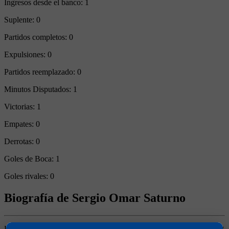
Ingresos desde el banco:
1
Suplente:
0
Partidos completos:
0
Expulsiones:
0
Partidos reemplazado:
0
Minutos Disputados:
1
Victorias:
1
Empates:
0
Derrotas:
0
Goles de Boca:
1
Goles rivales:
0
Biografía de Sergio Omar Saturno
Puntero Derecho. Ganó 3 títulos (Apertura 1992, Copa Master 1992