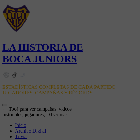
LA HISTORIA DE
BOCA JUNIORS
ESTADÍSTICAS COMPLETAS DE CADA PARTIDO -
JUGADORES, CAMPAÑAS Y RÉCORDS
← Tocá para ver campañas, videos,
historiales, jugadores, DTs y más
Inicio
Archivo Digital
Trivia