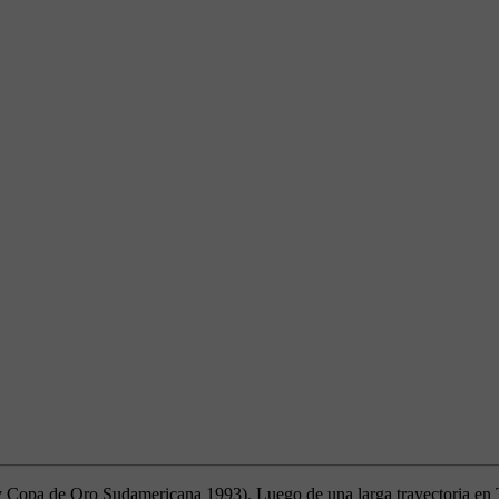
 Copa de Oro Sudamericana 1993). Luego de una larga trayectoria en 