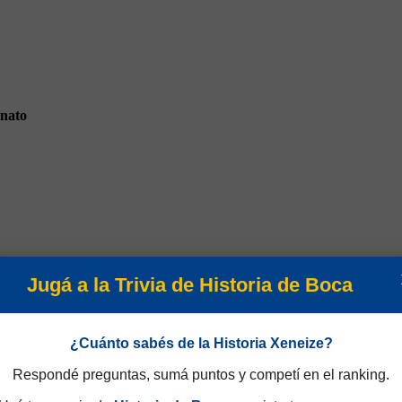
nato
ura 1992
Jugá a la Trivia de Historia de Boca
¿Cuánto sabés de la Historia Xeneize?
Respondé preguntas, sumá puntos y competí en el ranking.