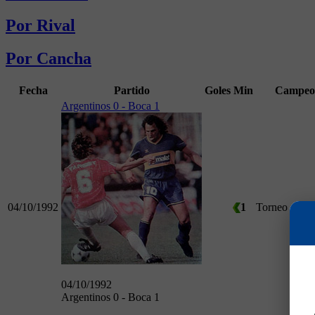
Por Rival
Por Cancha
Fecha
Partido
Goles
Min
Campeo
Argentinos 0 - Boca 1
04/10/1992
1
Torneo Apert
04/10/1992
Argentinos 0 - Boca 1