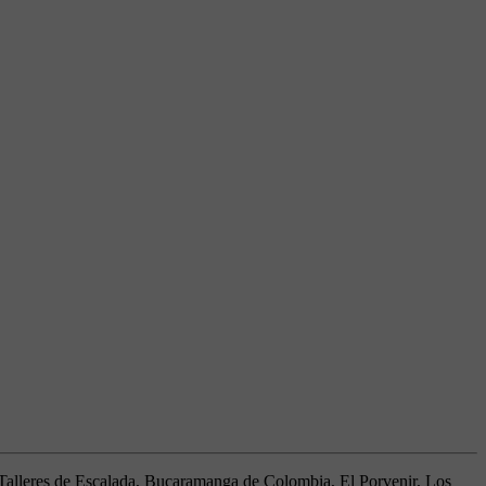
Talleres de Escalada, Bucaramanga de Colombia, El Porvenir, Los