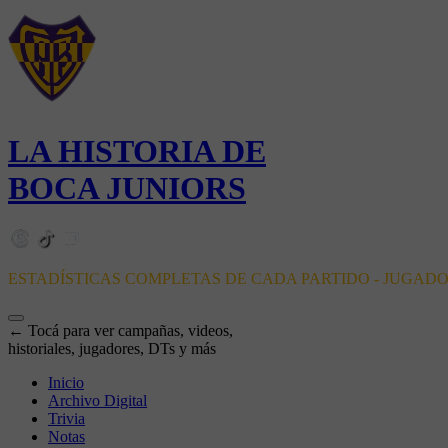
LA HISTORIA DE
BOCA JUNIORS
ESTADÍSTICAS COMPLETAS DE CADA PARTIDO - JUGAD
← Tocá para ver campañas, videos,
historiales, jugadores, DTs y más
Inicio
Archivo Digital
Trivia
Notas