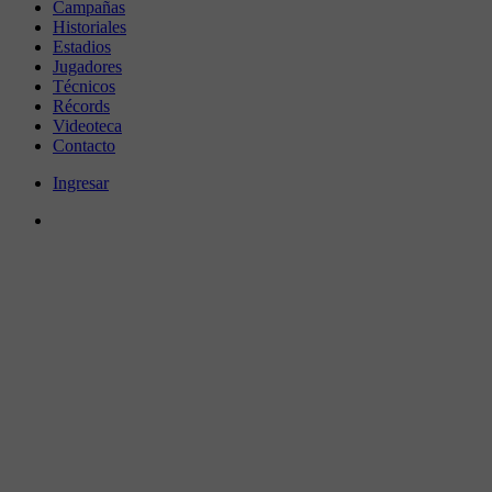
Campañas
Historiales
Estadios
Jugadores
Técnicos
Récords
Videoteca
Contacto
Ingresar