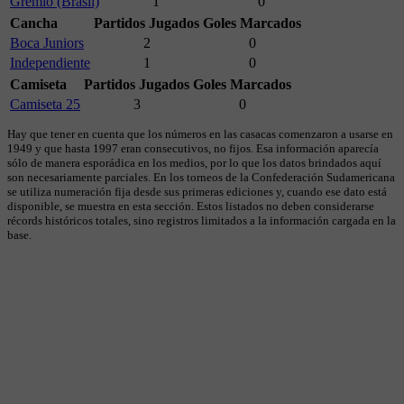
Gremio (Brasil)
1
0
Cancha
Partidos Jugados
Goles Marcados
Boca Juniors
2
0
Independiente
1
0
Camiseta
Partidos Jugados
Goles Marcados
Camiseta 25
3
0
Hay que tener en cuenta que los números en las casacas comenzaron a usarse en
1949 y que hasta 1997 eran consecutivos, no fijos. Esa información aparecía
sólo de manera esporádica en los medios, por lo que los datos brindados aquí
son necesariamente parciales. En los torneos de la Confederación Sudamericana
se utiliza numeración fija desde sus primeras ediciones y, cuando ese dato está
disponible, se muestra en esta sección. Estos listados no deben considerarse
récords históricos totales, sino registros limitados a la información cargada en la
base.