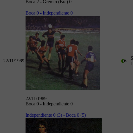
Boca 2 - Gremio (Bra) 0
Boca 0 - Independiente 0
S
22/11/1989
6
1
22/11/1989
Boca 0 - Independiente 0
Independiente 0 (3) - Boca 0 (5)