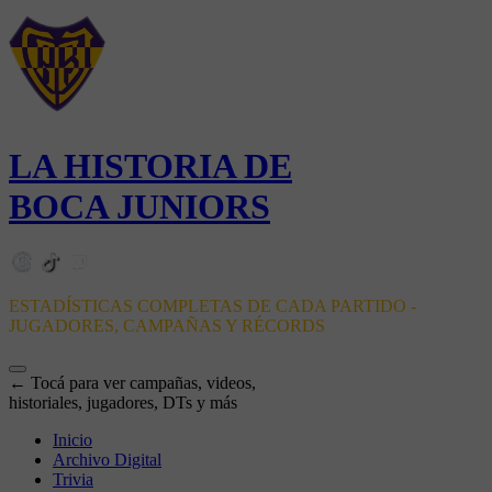
LA HISTORIA DE
BOCA JUNIORS
ESTADÍSTICAS COMPLETAS DE CADA PARTIDO -
JUGADORES, CAMPAÑAS Y RÉCORDS
← Tocá para ver campañas, videos,
historiales, jugadores, DTs y más
Inicio
Archivo Digital
Trivia