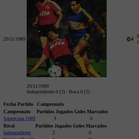
S
29/11/1989
14
1
29/11/1989
Independiente 0 (3) - Boca 0 (5)
Fecha
Partido
Campeonato
Campeonato
Partidos Jugados
Goles Marcados
Supercopa 1989
3
0
Rival
Partidos Jugados
Goles Marcados
Independiente
2
0