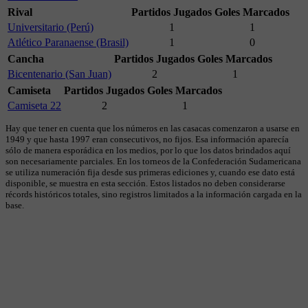
Rival
Partidos Jugados
Goles Marcados
Universitario (Perú)
1
1
Atlético Paranaense (Brasil)
1
0
Cancha
Partidos Jugados
Goles Marcados
Bicentenario (San Juan)
2
1
Camiseta
Partidos Jugados
Goles Marcados
Camiseta 22
2
1
Hay que tener en cuenta que los números en las casacas comenzaron a usarse en
1949 y que hasta 1997 eran consecutivos, no fijos. Esa información aparecía
sólo de manera esporádica en los medios, por lo que los datos brindados aquí
son necesariamente parciales. En los torneos de la Confederación Sudamericana
se utiliza numeración fija desde sus primeras ediciones y, cuando ese dato está
disponible, se muestra en esta sección. Estos listados no deben considerarse
récords históricos totales, sino registros limitados a la información cargada en la
base.