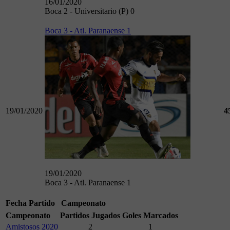
16/01/2020
Boca 2 - Universitario (P) 0
Boca 3 - Atl. Paranaense 1
19/01/2020
4
19/01/2020
Boca 3 - Atl. Paranaense 1
Fecha
Partido
Campeonato
Campeonato
Partidos Jugados
Goles Marcados
Amistosos 2020
2
1