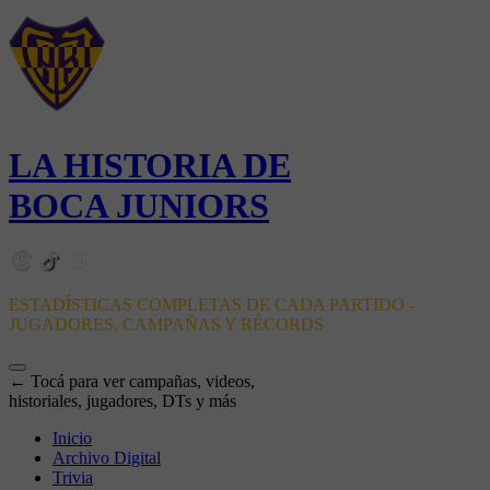
LA HISTORIA DE
BOCA JUNIORS
ESTADÍSTICAS COMPLETAS DE CADA PARTIDO -
JUGADORES, CAMPAÑAS Y RÉCORDS
← Tocá para ver campañas, videos,
historiales, jugadores, DTs y más
Inicio
Archivo Digital
Trivia