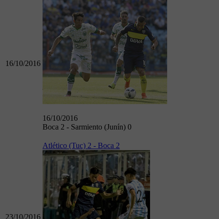
16/10/2016
16/10/2016
Boca 2 - Sarmiento (Junín) 0
Atlético (Tuc) 2 - Boca 2
23/10/2016