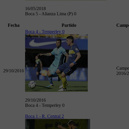
16/05/2018
Boca 5 - Alianza Lima (P) 0
Fecha
Partido
Campe
Boca 4 - Temperley 0
Campe
29/10/2016
2016/
29/10/2016
Boca 4 - Temperley 0
Boca 1 - R. Central 2