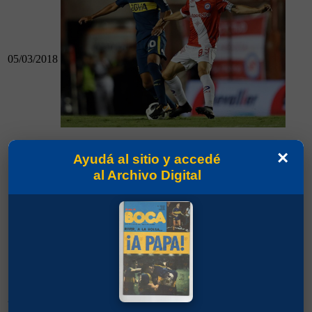
05/03/2018
05/03/2018
×
Ayudá al sitio y accedé
Argentinos 2 - Boca 0
al Archivo Digital
Boca 3 - Newell´s 1
22/04/2018