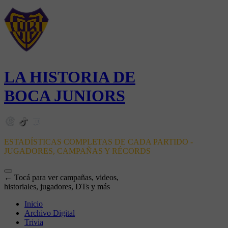
LA HISTORIA DE
BOCA JUNIORS
ESTADÍSTICAS COMPLETAS DE CADA PARTIDO -
JUGADORES, CAMPAÑAS Y RÉCORDS
← Tocá para ver campañas, videos,
historiales, jugadores, DTs y más
Inicio
Archivo Digital
Trivia