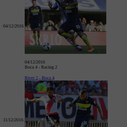
04/12/2016
04/12/2016
Boca 4 - Racing 2
River 2 - Boca 4
11/12/2016