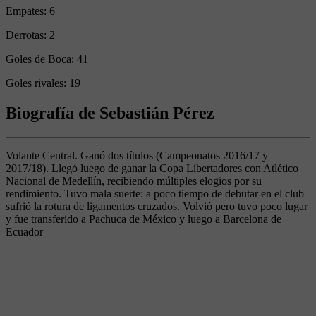
Empates:
6
Derrotas:
2
Goles de Boca:
41
Goles rivales:
19
Biografía de Sebastián Pérez
Volante Central. Ganó dos títulos (Campeonatos 2016/17 y
2017/18). Llegó luego de ganar la Copa Libertadores con Atlético
Nacional de Medellín, recibiendo múltiples elogios por su
rendimiento. Tuvo mala suerte: a poco tiempo de debutar en el club
sufrió la rotura de ligamentos cruzados. Volvió pero tuvo poco lugar
y fue transferido a Pachuca de México y luego a Barcelona de
Ecuador