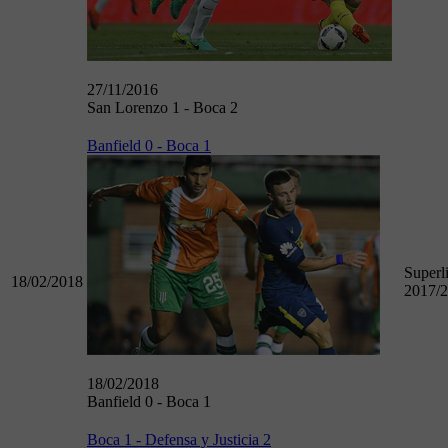
27/11/2016
San Lorenzo 1 - Boca 2
Banfield 0 - Boca 1
Superl
18/02/2018
2017/
18/02/2018
Banfield 0 - Boca 1
Boca 1 - Defensa y Justicia 2