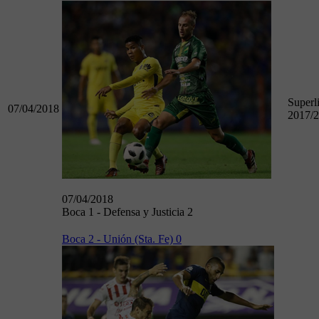
Superl
07/04/2018
2017/
07/04/2018
Boca 1 - Defensa y Justicia 2
Boca 2 - Unión (Sta. Fe) 0