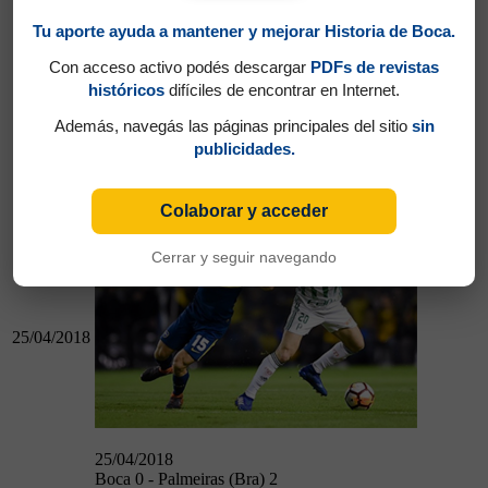
Tu aporte ayuda a mantener y mejorar Historia de Boca.
Con acceso activo podés descargar
PDFs de revistas
históricos
difíciles de encontrar en Internet.
22/04/2018
Además, navegás las páginas principales del sitio
sin
Boca 3 - Newell´s 1
publicidades.
Boca 0 - Palmeiras (Bra) 2
Colaborar y acceder
Cerrar y seguir navegando
25/04/2018
25/04/2018
Boca 0 - Palmeiras (Bra) 2