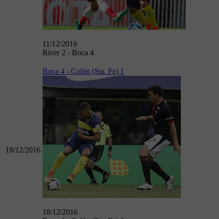
11/12/2016
River 2 - Boca 4
Boca 4 - Colón (Sta. Fe) 1
18/12/2016
18/12/2016