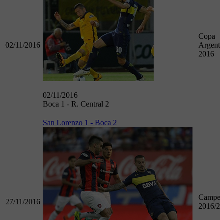
Copa
02/11/2016
Argent
2016
02/11/2016
Boca 1 - R. Central 2
San Lorenzo 1 - Boca 2
Campe
27/11/2016
2016/