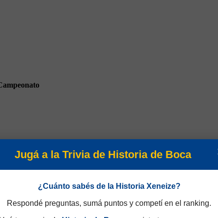
Campeonato
Jugá a la Trivia de Historia de Boca
eo Nacional 1972
¿Cuánto sabés de la Historia Xeneize?
Respondé preguntas, sumá puntos y competí en el ranking.