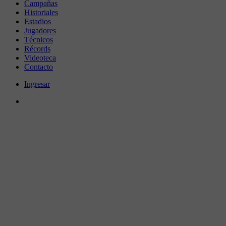
Campañas
Historiales
Estadios
Jugadores
Técnicos
Récords
Videoteca
Contacto
Ingresar