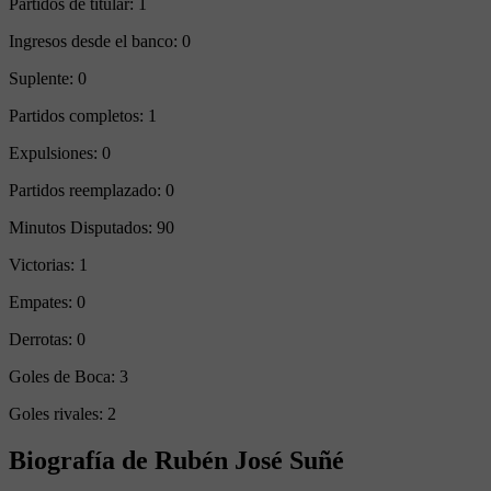
Partidos de titular:
1
Ingresos desde el banco:
0
Suplente:
0
Partidos completos:
1
Expulsiones:
0
Partidos reemplazado:
0
Minutos Disputados:
90
Victorias:
1
Empates:
0
Derrotas:
0
Goles de Boca:
3
Goles rivales:
2
Biografía de Rubén José Suñé