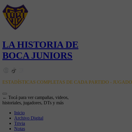
LA HISTORIA DE
BOCA JUNIORS
ESTADÍSTICAS COMPLETAS DE CADA PARTIDO - JUGAD
← Tocá para ver campañas, videos,
historiales, jugadores, DTs y más
Inicio
Archivo Digital
Trivia
Notas