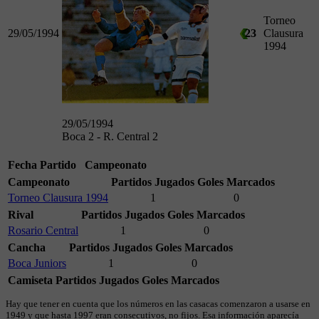
Torneo
29/05/1994
23
Clausura
1994
29/05/1994
Boca 2 - R. Central 2
Fecha
Partido
Campeonato
Campeonato
Partidos Jugados
Goles Marcados
Torneo Clausura 1994
1
0
Rival
Partidos Jugados
Goles Marcados
Rosario Central
1
0
Cancha
Partidos Jugados
Goles Marcados
Boca Juniors
1
0
Camiseta
Partidos Jugados
Goles Marcados
Hay que tener en cuenta que los números en las casacas comenzaron a usarse en
1949 y que hasta 1997 eran consecutivos, no fijos. Esa información aparecía