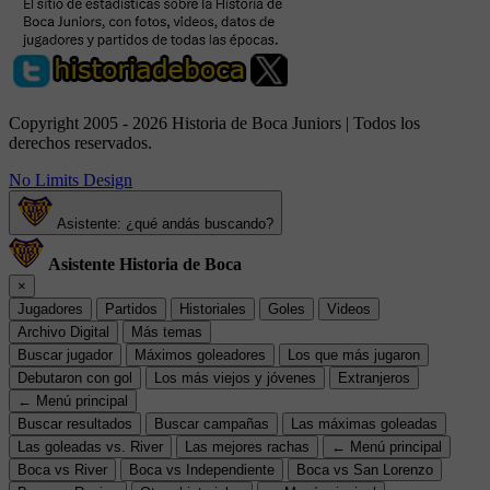
Copyright 2005 - 2026 Historia de Boca Juniors | Todos los
derechos reservados.
No Limits Design
Asistente: ¿qué andás buscando?
Asistente Historia de Boca
×
Jugadores
Partidos
Historiales
Goles
Videos
Archivo Digital
Más temas
Buscar jugador
Máximos goleadores
Los que más jugaron
Debutaron con gol
Los más viejos y jóvenes
Extranjeros
← Menú principal
Buscar resultados
Buscar campañas
Las máximas goleadas
Las goleadas vs. River
Las mejores rachas
← Menú principal
Boca vs River
Boca vs Independiente
Boca vs San Lorenzo