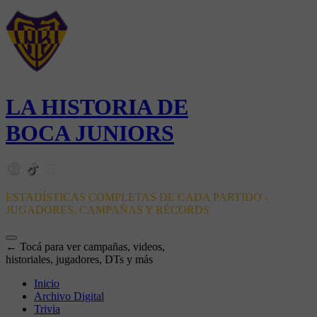
LA HISTORIA DE
BOCA JUNIORS
ESTADÍSTICAS COMPLETAS DE CADA PARTIDO -
JUGADORES, CAMPAÑAS Y RÉCORDS
← Tocá para ver campañas, videos,
historiales, jugadores, DTs y más
Inicio
Archivo Digital
Trivia