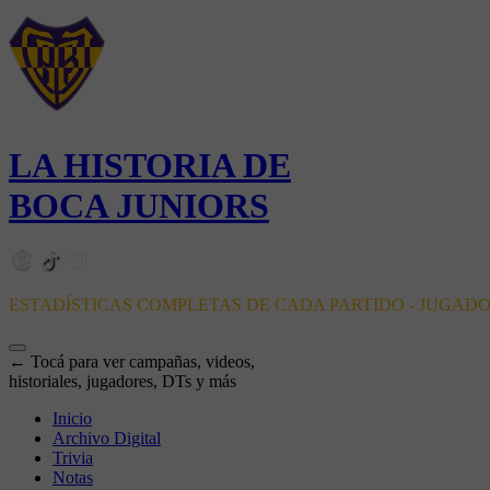
LA HISTORIA DE
BOCA JUNIORS
ESTADÍSTICAS COMPLETAS DE CADA PARTIDO - JUGAD
← Tocá para ver campañas, videos,
historiales, jugadores, DTs y más
Inicio
Archivo Digital
Trivia
Notas