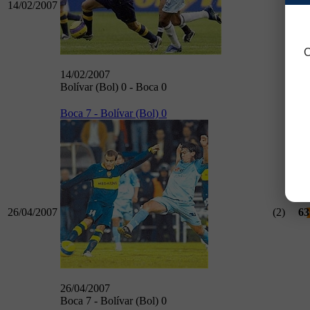
14/02/2007
62
C
14/02/2007
Bolívar (Bol) 0 - Boca 0
Boca 7 - Bolívar (Bol) 0
26/04/2007
(2)
63
26/04/2007
Boca 7 - Bolívar (Bol) 0