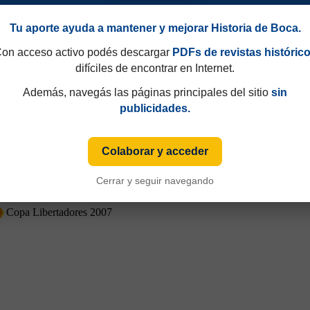
Copa Libertadores 2007
Tu aporte ayuda a mantener y mejorar Historia de Boca.
on acceso activo podés descargar
PDFs de revistas históric
difíciles de encontrar en Internet.
Además, navegás las páginas principales del sitio
sin
publicidades.
Colaborar y acceder
Cerrar y seguir navegando
Copa Libertadores 2007