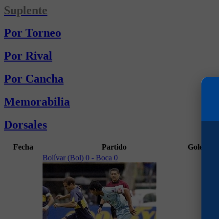
Suplente
Por Torneo
Por Rival
Por Cancha
Memorabilia
Dorsales
Fecha
Partido
Goles
Mi
Bolívar (Bol) 0 - Boca 0