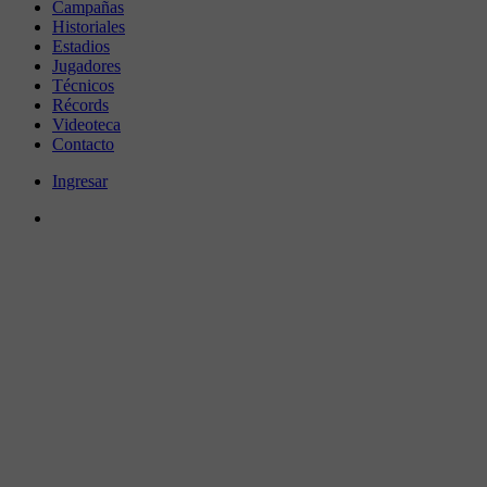
Campañas
Historiales
Estadios
Jugadores
Técnicos
Récords
Videoteca
Contacto
Ingresar