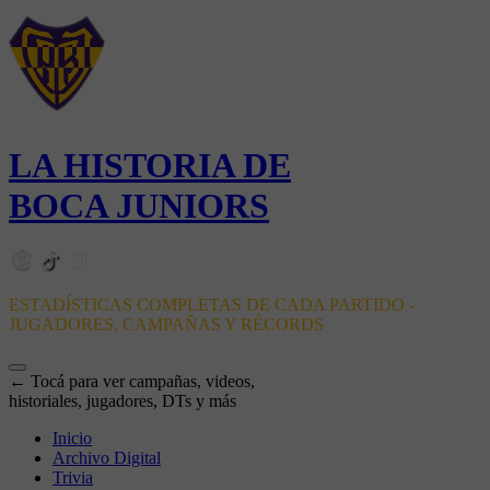
LA HISTORIA DE
BOCA JUNIORS
ESTADÍSTICAS COMPLETAS DE CADA PARTIDO -
JUGADORES, CAMPAÑAS Y RÉCORDS
← Tocá para ver campañas, videos,
historiales, jugadores, DTs y más
Inicio
Archivo Digital
Trivia