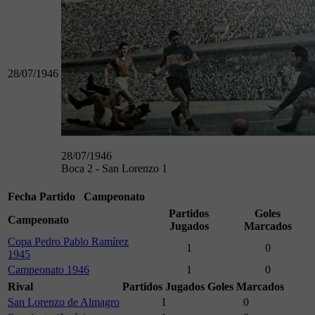
28/07/1946
28/07/1946
Boca 2 - San Lorenzo 1
Fecha
Partido
Campeonato
Partidos
Goles
Campeonato
Jugados
Marcados
Copa Pedro Pablo Ramírez
1
0
1945
Campeonato 1946
1
0
Rival
Partidos Jugados
Goles Marcados
San Lorenzo de Almagro
1
0