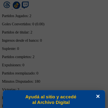
Partidos Jugados:
2
Goles Convertidos:
0 (0.00)
Partidos de titular:
2
Ingresos desde el banco:
0
Suplente:
0
Partidos completos:
2
Expulsiones:
0
Partidos reemplazado:
0
Minutos Disputados:
180
Victorias:
2
×
Ayudá al sitio y accedé
Empates:
0
al Archivo Digital
Derrotas:
0