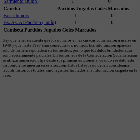
Sarmiento (Junín)
1
0
Cancha
Partidos Jugados
Goles Marcados
Boca Juniors
1
0
Bs. As. Al Pacífico (Junín)
1
0
Camiseta
Partidos Jugados
Goles Marcados
Hay que tener en cuenta que los números en las casacas comenzaron a usarse en
1949 y que hasta 1997 eran consecutivos, no fijos. Esa información aparecía
sólo de manera esporádica en los medios, por lo que los datos brindados aquí
son necesariamente parciales. En los torneos de la Confederación Sudamericana
se utiliza numeración fija desde sus primeras ediciones y, cuando ese dato está
disponible, se muestra en esta sección. Estos listados no deben considerarse
récords históricos totales, sino registros limitados a la información cargada en la
base.