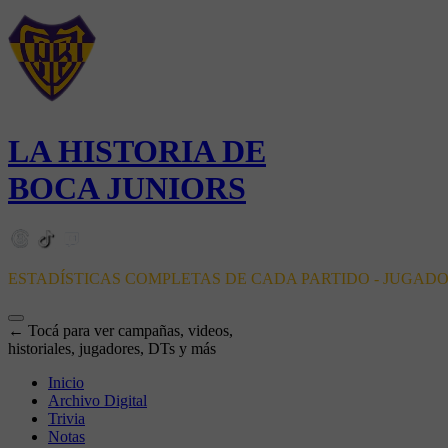
LA HISTORIA DE
BOCA JUNIORS
ESTADÍSTICAS COMPLETAS DE CADA PARTIDO - JUGAD
← Tocá para ver campañas, videos,
historiales, jugadores, DTs y más
Inicio
Archivo Digital
Trivia
Notas