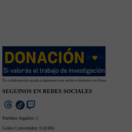
Tu colaboración ayuda a mantener este archivo histórico en línea
SEGUINOS EN REDES SOCIALES
Partidos Jugados:
1
Goles Convertidos:
0 (0.00)