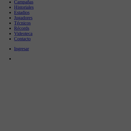
Campañas
Historiales
Estadios
Jugadores
Técnicos
Récords
Videoteca
Contacto
Ingresar