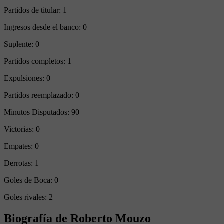
Partidos de titular:
1
Ingresos desde el banco:
0
Suplente:
0
Partidos completos:
1
Expulsiones:
0
Partidos reemplazado:
0
Minutos Disputados:
90
Victorias:
0
Empates:
0
Derrotas:
1
Goles de Boca:
0
Goles rivales:
2
Biografía de Roberto Mouzo