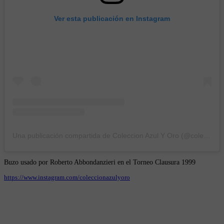
Ver esta publicación en Instagram
Una publicación compartida de Coleccion Azul Y Oro (@coleccionazulyoro)
Buzo usado por Roberto Abbondanzieri en el Torneo Clausura 1999
https://www.instagram.com/coleccionazulyoro