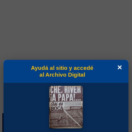
×
Ayudá al sitio y accedé
al Archivo Digital