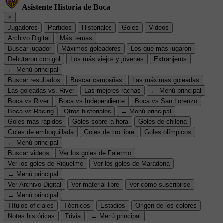
Asistente Historia de Boca
×
Jugadores
Partidos
Historiales
Goles
Videos
Archivo Digital
Más temas
Buscar jugador
Máximos goleadores
Los que más jugaron
Debutaron con gol
Los más viejos y jóvenes
Extranjeros
← Menú principal
Buscar resultados
Buscar campañas
Las máximas goleadas
Las goleadas vs. River
Las mejores rachas
← Menú principal
Boca vs River
Boca vs Independiente
Boca vs San Lorenzo
Boca vs Racing
Otros historiales
← Menú principal
Goles más rápidos
Goles sobre la hora
Goles de chilena
Goles de emboquillada
Goles de tiro libre
Goles olímpicos
← Menú principal
Buscar videos
Ver los goles de Palermo
Ver los goles de Riquelme
Ver los goles de Maradona
← Menú principal
Ver Archivo Digital
Ver material libre
Ver cómo suscribirse
← Menú principal
Títulos oficiales
Técnicos
Estadios
Origen de los colores
Notas históricas
Trivia
← Menú principal