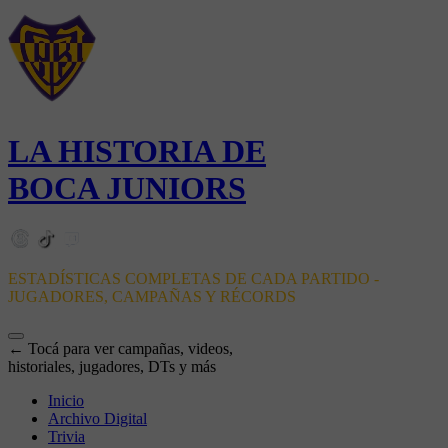
LA HISTORIA DE
BOCA JUNIORS
ESTADÍSTICAS COMPLETAS DE CADA PARTIDO -
JUGADORES, CAMPAÑAS Y RÉCORDS
← Tocá para ver campañas, videos,
historiales, jugadores, DTs y más
Inicio
Archivo Digital
Trivia