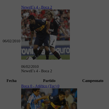
Newell´s 4 - Boca 2
06/02/2010
06/02/2010
Newell´s 4 - Boca 2
Fecha
Partido
Campeonato
Boca 0 - Atlético (Tuc) 0