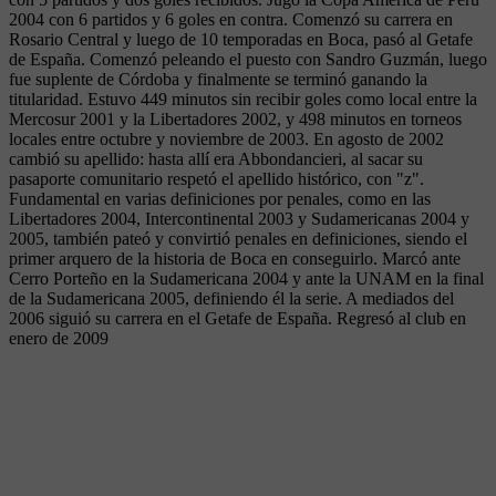
2004 con 6 partidos y 6 goles en contra. Comenzó su carrera en
Rosario Central y luego de 10 temporadas en Boca, pasó al Getafe
de España. Comenzó peleando el puesto con Sandro Guzmán, luego
fue suplente de Córdoba y finalmente se terminó ganando la
titularidad. Estuvo 449 minutos sin recibir goles como local entre la
Mercosur 2001 y la Libertadores 2002, y 498 minutos en torneos
locales entre octubre y noviembre de 2003. En agosto de 2002
cambió su apellido: hasta allí era Abbondancieri, al sacar su
pasaporte comunitario respetó el apellido histórico, con "z".
Fundamental en varias definiciones por penales, como en las
Libertadores 2004, Intercontinental 2003 y Sudamericanas 2004 y
2005, también pateó y convirtió penales en definiciones, siendo el
primer arquero de la historia de Boca en conseguirlo. Marcó ante
Cerro Porteño en la Sudamericana 2004 y ante la UNAM en la final
de la Sudamericana 2005, definiendo él la serie. A mediados del
2006 siguió su carrera en el Getafe de España. Regresó al club en
enero de 2009