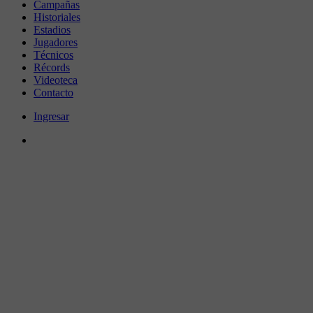
Campañas
Historiales
Estadios
Jugadores
Técnicos
Récords
Videoteca
Contacto
Ingresar