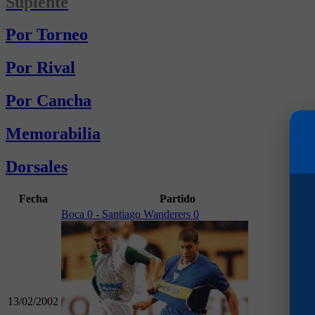
Suplente
Por Torneo
Por Rival
Por Cancha
Memorabilia
Dorsales
Fecha
Partido
Gol
Boca 0 - Santiago Wanderers 0
13/02/2002