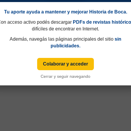
Tu aporte ayuda a mantener y mejorar Historia de Boca.
on acceso activo podés descargar
PDFs de revistas históric
difíciles de encontrar en Internet.
Además, navegás las páginas principales del sitio
sin
publicidades.
Colaborar y acceder
Cerrar y seguir navegando
90
Copa Libertadores 2002