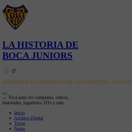
LA HISTORIA DE
BOCA JUNIORS
ESTADÍSTICAS COMPLETAS DE CADA PARTIDO - JUGAD
← Tocá para ver campañas, videos,
historiales, jugadores, DTs y más
Inicio
Archivo Digital
Trivia
Notas