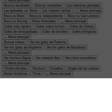
← Menú principal
Buscar resultados
Buscar campañas
Las máximas goleadas
Las goleadas vs. River
Las mejores rachas
← Menú principal
Boca vs River
Boca vs Independiente
Boca vs San Lorenzo
Boca vs Racing
Otros historiales
← Menú principal
Goles más rápidos
Goles sobre la hora
Goles de chilena
Goles de emboquillada
Goles de tiro libre
Goles olímpicos
← Menú principal
Buscar videos
Ver los goles de Palermo
Ver los goles de Riquelme
Ver los goles de Maradona
← Menú principal
Ver Archivo Digital
Ver material libre
Ver cómo suscribirse
← Menú principal
Títulos oficiales
Técnicos
Estadios
Origen de los colores
Notas históricas
Trivia
← Menú principal