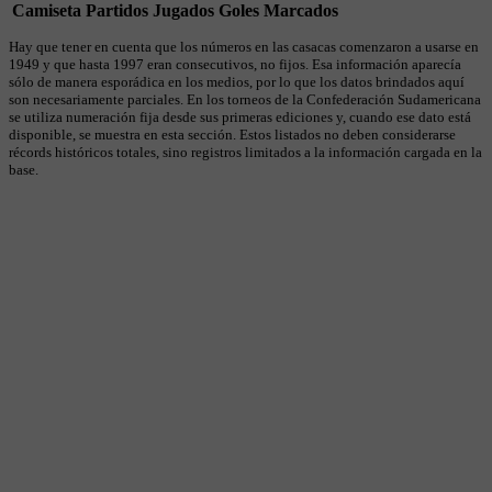
Camiseta
Partidos Jugados
Goles Marcados
Hay que tener en cuenta que los números en las casacas comenzaron a usarse en
1949 y que hasta 1997 eran consecutivos, no fijos. Esa información aparecía
sólo de manera esporádica en los medios, por lo que los datos brindados aquí
son necesariamente parciales. En los torneos de la Confederación Sudamericana
se utiliza numeración fija desde sus primeras ediciones y, cuando ese dato está
disponible, se muestra en esta sección. Estos listados no deben considerarse
récords históricos totales, sino registros limitados a la información cargada en la
base.