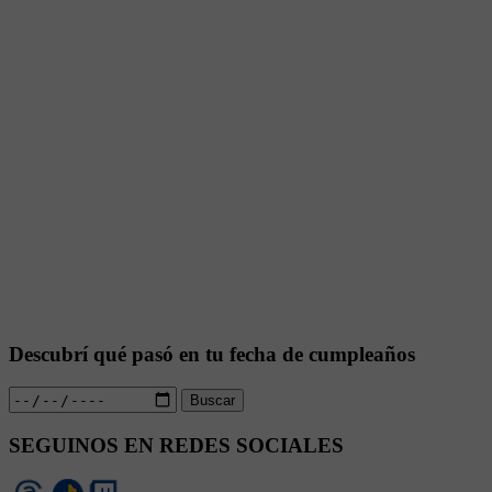
Descubrí qué pasó en tu fecha de cumpleaños
Buscar
SEGUINOS EN REDES SOCIALES