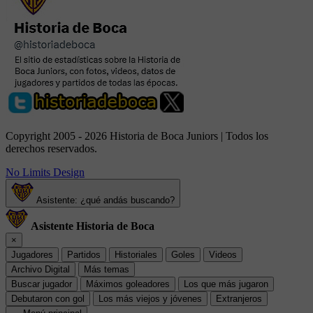
Copyright 2005 - 2026 Historia de Boca Juniors | Todos los
derechos reservados.
No Limits Design
Asistente: ¿qué andás buscando?
Asistente Historia de Boca
×
Jugadores
Partidos
Historiales
Goles
Videos
Archivo Digital
Más temas
Buscar jugador
Máximos goleadores
Los que más jugaron
Debutaron con gol
Los más viejos y jóvenes
Extranjeros