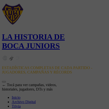
LA HISTORIA DE
BOCA JUNIORS
ESTADÍSTICAS COMPLETAS DE CADA PARTIDO -
JUGADORES, CAMPAÑAS Y RÉCORDS
← Tocá para ver campañas, videos,
historiales, jugadores, DTs y más
Inicio
Archivo Digital
Trivia