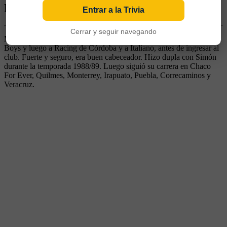
Biografía de Richard Edunio Tavares
Entrar a la Trivia
Cerrar y seguir navegando
Marcador Central. Surgido de Wanderers de Montevideo, pasó a All
Boys y luego a Racing de Córdoba y a Italiano, antes de ingresar al
club. Fuerte y seguro, era buen cabeceador. Hizo dupla con Simón
durante la temporada 1988/89. Luego siguió su carrera en Chaco
For Ever, Quilmes, Monterrey, Irapuato, Puebla, Correcaminos y
Veracruz.