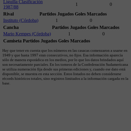
Liguilla Clasificación
1
0
1987/88
Rival
Partidos Jugados
Goles Marcados
Instituto (Córdoba)
1
0
Cancha
Partidos Jugados
Goles Marcados
Mario Kempes (Córdoba)
1
0
Camiseta
Partidos Jugados
Goles Marcados
Hay que tener en cuenta que los números en las casacas comenzaron a usarse en
1949 y que hasta 1997 eran consecutivos, no fijos. Esa información aparecía
sólo de manera esporádica en los medios, por lo que los datos brindados aquí
son necesariamente parciales. En los torneos de la Confederación Sudamericana
se utiliza numeración fija desde sus primeras ediciones y, cuando ese dato está
disponible, se muestra en esta sección. Estos listados no deben considerarse
récords históricos totales, sino registros limitados a la información cargada en la
base.