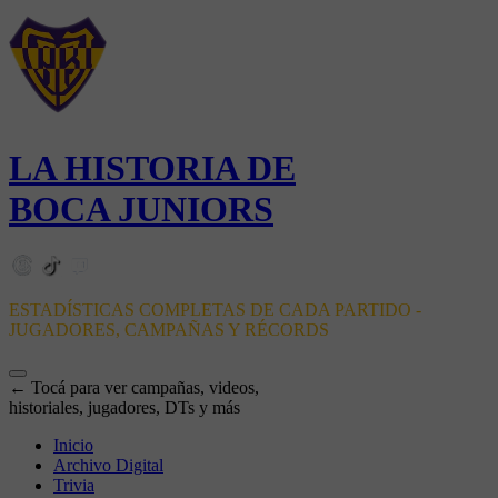
LA HISTORIA DE
BOCA JUNIORS
ESTADÍSTICAS COMPLETAS DE CADA PARTIDO -
JUGADORES, CAMPAÑAS Y RÉCORDS
← Tocá para ver campañas, videos,
historiales, jugadores, DTs y más
Inicio
Archivo Digital
Trivia