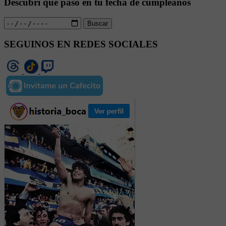
Descubrí qué pasó en tu fecha de cumpleaños
Buscar
SEGUINOS EN REDES SOCIALES