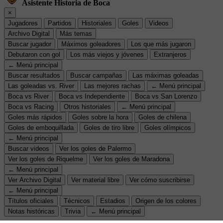
Asistente Historia de Boca
×
Jugadores
Partidos
Historiales
Goles
Videos
Archivo Digital
Más temas
Buscar jugador
Máximos goleadores
Los que más jugaron
Debutaron con gol
Los más viejos y jóvenes
Extranjeros
← Menú principal
Buscar resultados
Buscar campañas
Las máximas goleadas
Las goleadas vs. River
Las mejores rachas
← Menú principal
Boca vs River
Boca vs Independiente
Boca vs San Lorenzo
Boca vs Racing
Otros historiales
← Menú principal
Goles más rápidos
Goles sobre la hora
Goles de chilena
Goles de emboquillada
Goles de tiro libre
Goles olímpicos
← Menú principal
Buscar videos
Ver los goles de Palermo
Ver los goles de Riquelme
Ver los goles de Maradona
← Menú principal
Ver Archivo Digital
Ver material libre
Ver cómo suscribirse
← Menú principal
Títulos oficiales
Técnicos
Estadios
Origen de los colores
Notas históricas
Trivia
← Menú principal