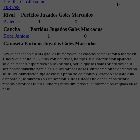
Liguilla Clasificación
1
0
1987/88
Rival
Partidos Jugados
Goles Marcados
Platense
1
0
Cancha
Partidos Jugados
Goles Marcados
Boca Juniors
1
0
Camiseta
Partidos Jugados
Goles Marcados
Hay que tener en cuenta que los números en las casacas comenzaron a usarse en
1949 y que hasta 1997 eran consecutivos, no fijos. Esa información aparecía
sólo de manera esporádica en los medios, por lo que los datos brindados aquí
son necesariamente parciales. En los torneos de la Confederación Sudamericana
se utiliza numeración fija desde sus primeras ediciones y, cuando ese dato está
disponible, se muestra en esta sección. Estos listados no deben considerarse
récords históricos totales, sino registros limitados a la información cargada en la
base.