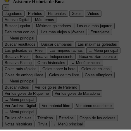
Asistente Historia de Boca
×
Jugadores
Partidos
Historiales
Goles
Videos
Archivo Digital
Más temas
Buscar jugador
Máximos goleadores
Los que más jugaron
Debutaron con gol
Los más viejos y jóvenes
Extranjeros
← Menú principal
Buscar resultados
Buscar campañas
Las máximas goleadas
Las goleadas vs. River
Las mejores rachas
← Menú principal
Boca vs River
Boca vs Independiente
Boca vs San Lorenzo
Boca vs Racing
Otros historiales
← Menú principal
Goles más rápidos
Goles sobre la hora
Goles de chilena
Goles de emboquillada
Goles de tiro libre
Goles olímpicos
← Menú principal
Buscar videos
Ver los goles de Palermo
Ver los goles de Riquelme
Ver los goles de Maradona
← Menú principal
Ver Archivo Digital
Ver material libre
Ver cómo suscribirse
← Menú principal
Títulos oficiales
Técnicos
Estadios
Origen de los colores
Notas históricas
Trivia
← Menú principal