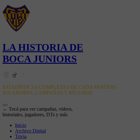
LA HISTORIA DE
BOCA JUNIORS
ESTADÍSTICAS COMPLETAS DE CADA PARTIDO -
JUGADORES, CAMPAÑAS Y RÉCORDS
← Tocá para ver campañas, videos,
historiales, jugadores, DTs y más
Inicio
Archivo Digital
Trivia