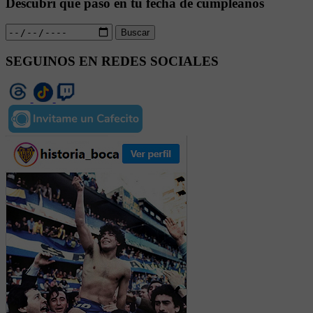
Descubrí qué pasó en tu fecha de cumpleaños
Buscar
SEGUINOS EN REDES SOCIALES