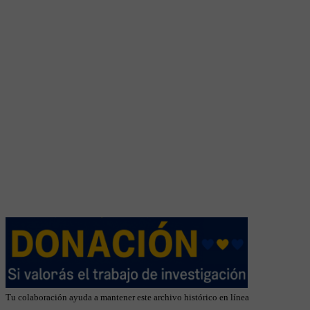
Tu colaboración ayuda a mantener este archivo histórico en línea